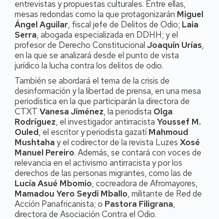
entrevistas y propuestas culturales. Entre ellas,
mesas redondas como la que protagonizarán
Miguel
Ángel Aguilar
, fiscal jefe de Delitos de Odio;
Laia
Serra
, abogada especializada en DDHH; y el
profesor de Derecho Constitucional
Joaquín Urías
,
en la que se analizará desde el punto de vista
jurídico la lucha contra los delitos de odio.
También se abordará el tema de la crisis de
desinformación y la libertad de prensa, en una mesa
periodística en la que participarán la directora de
CTXT
Vanesa Jiménez
, la periodista
Olga
Rodríguez
, el investigador antirracista
Youssef M.
Ouled
, el escritor y periodista gazatí
Mahmoud
Mushtaha
y el codirector de la revista Luzes
Xosé
Manuel Pereiro
. Además, se contará con voces de
relevancia en el activismo antirracista y por los
derechos de las personas migrantes, como las de
Lucía Asué Mbomio
, cocreadora de Afromayores,
Mamadou Yero Seydi Mballo
, militante de Red de
Acción Panafricanista; o
Pastora Filigrana
,
directora de Asociación Contra el Odio.