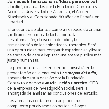
Jornadas Internacionales ‘Ideas para combatir
el odio’
, organizadas por la Fundación Contexto y
Acción, la Universidad de Zaragoza, el Ateneo
Stanbrook y el Comisionado 50 años de España en
Libertad.
El encuentro se plantea como un espacio de análisis
y reflexión en torno a la lucha contra la
desinformación, el discurso de odio y la
criminalización de los colectivos vulnerables. Será
una oportunidad para compartir experiencias y líneas
de trabajo de cara a impulsar una esfera pública más
justa y humanista.
La ponencia inicial del encuentro consistirá en la
presentación de la encuesta
Los mapas del odio
,
encargada para la ocasión por la Fundación
Contexto y Acción a
40dB. Belén Barreiro
, CEO
de la empresa de investigación social, será la
encargada de analizar las conclusiones del estudio.
Las Jornadas contarán con un programa
compuesto por diversos coloquios, diálogos,