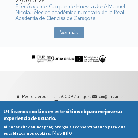
23/07/2026
El ecólogo del Campus de Huesca José Manuel
Nicolau elegido académico numerario de la Real
Academia de Ciencias de Zaragoza
Ver más
Pedro Cerbuna, 12 - 50009 Zaragoza
ciu@unizar.es
976 761 000
Utilizamos cookies en este sitio web para mejorar su
experiencia de usuario.
Al hacer click en Aceptar, otorga su consentimiento para que
Más info
establezcamos cookies.