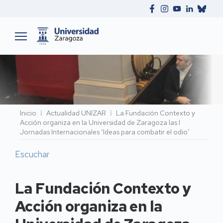
Ruta
Inicio
Actualidad UNIZAR
La Fundación Contexto y
Acción organiza en la Universidad de Zaragoza las I
de
Jornadas Internacionales ‘Ideas para combatir el odio’
navegación
Escuchar
La Fundación Contexto y
Acción organiza en la