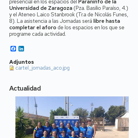
presencial en los espacios del
Paraninfo de la
Universidad de Zaragoza
(Pza. Basilio Paraíso, 4.)
y el Ateneo Laico Stanbrook (Tr.a de Nicolás Funes,
8). La asistencia a las Jornadas será
libre hasta
completar el aforo
de los espacios en los que se
programe cada actividad.
Facebook
LinkedIn
Adjuntos
cartel_jornadas_aco.jpg
Actualidad