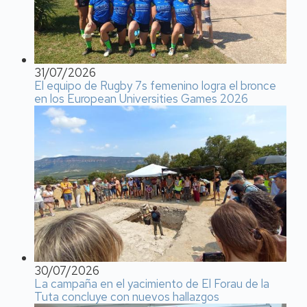
31/07/2026
El equipo de Rugby 7s femenino logra el bronce
en los European Universities Games 2026
30/07/2026
La campaña en el yacimiento de El Forau de la
Tuta concluye con nuevos hallazgos