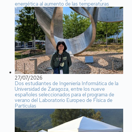
energética al aumento de las temperaturas
27/07/2026
Dos estudiantes de Ingeniería Informática de la
Universidad de Zaragoza, entre los nueve
españoles seleccionados para el programa de
verano del Laboratorio Europeo de Física de
Partículas