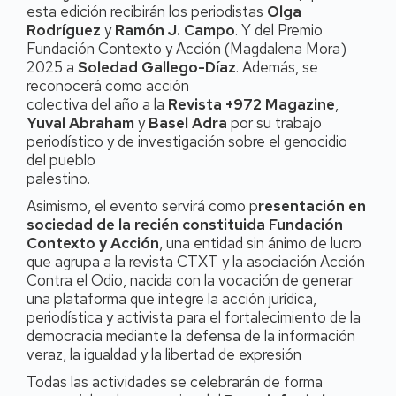
esta edición recibirán los periodistas
Olga
Rodríguez
y
Ramón J. Campo
. Y del Premio
Fundación Contexto y Acción (Magdalena Mora)
2025 a
Soledad Gallego-Díaz
. Además, se
reconocerá como acción
colectiva del año a la
Revista +972 Magazine
,
Yuval Abraham
y
Basel Adra
por su trabajo
periodístico y de investigación sobre el genocidio
del pueblo
palestino.
Asimismo, el evento servirá como p
resentación en
sociedad de la recién constituida Fundación
Contexto y Acción
, una entidad sin ánimo de lucro
que agrupa a la revista CTXT y la asociación Acción
Contra el Odio, nacida con la vocación de generar
una plataforma que integre la acción jurídica,
periodística y activista para el fortalecimiento de la
democracia mediante la defensa de la información
veraz, la igualdad y la libertad de expresión
Todas las actividades se celebrarán de forma