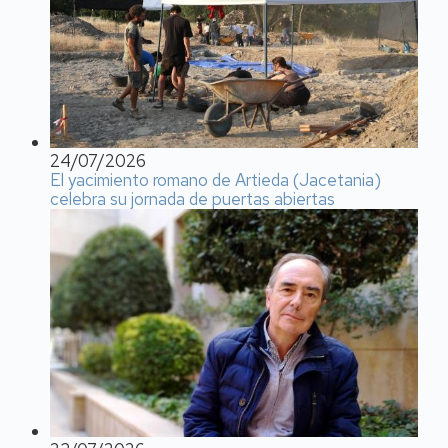
24/07/2026
El yacimiento romano de Artieda (Jacetania)
celebra su jornada de puertas abiertas