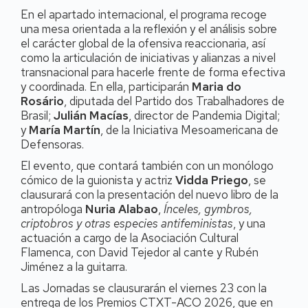
En el apartado internacional, el programa recoge
una mesa orientada a la reflexión y el análisis sobre
el carácter global de la ofensiva reaccionaria, así
como la articulación de iniciativas y alianzas a nivel
transnacional para hacerle frente de forma efectiva
y coordinada. En ella, participarán
Maria do
Rosário
, diputada del Partido dos Trabalhadores de
Brasil;
Julián Macías
, director de Pandemia Digital;
y
María Martín
, de la Iniciativa Mesoamericana de
Defensoras.
El evento, que contará también con un monólogo
cómico de la guionista y actriz
Vidda Priego
, se
clausurará con la presentación del nuevo libro de la
antropóloga
Nuria Alabao
,
Ínceles, gymbros,
criptobros y otras especies antifeministas
, y una
actuación a cargo de la Asociación Cultural
Flamenca, con David Tejedor al cante y Rubén
Jiménez a la guitarra.
Las Jornadas se clausurarán el viernes 23 con la
entrega de los Premios CTXT-ACO 2026, que en