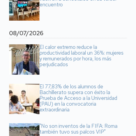
encuentro
08/07/2026
El calor extremo reduce la
productividad laboral un 36%: mujeres
y remunerados por hora, los más
perjudicados
El 77,83% de los alumnos de
Bachillerato supera con éxito la
Prueba de Acceso a la Universidad
(PAU) en la convocatoria
extraordinaria
"No son inventos de la FIFA: Roma
también tuvo sus palcos VIP"