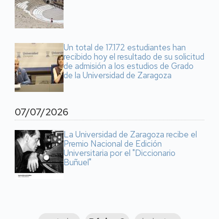
Un total de 17.172 estudiantes han
recibido hoy el resultado de su solicitud
de admisión a los estudios de Grado
de la Universidad de Zaragoza
07/07/2026
La Universidad de Zaragoza recibe el
Premio Nacional de Edición
Universitaria por el "Diccionario
Buñuel"
Paginación