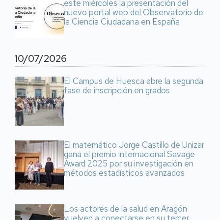
este miércoles la presentación del
nuevo portal web del Observatorio de
la Ciencia Ciudadana en España
10/07/2026
El Campus de Huesca abre la segunda
fase de inscripción en grados
El matemático Jorge Castillo de Unizar
gana el premio internacional Savage
Award 2025 por su investigación en
métodos estadísticos avanzados
Los actores de la salud en Aragón
vuelven a conectarse en su tercer