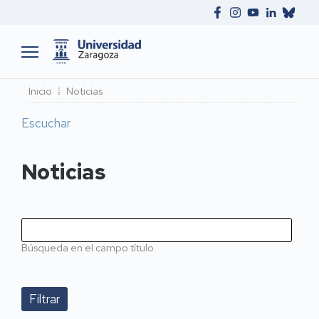
Ruta
Inicio
Noticias
de
Escuchar
navegación
Noticias
Búsqueda en el campo título