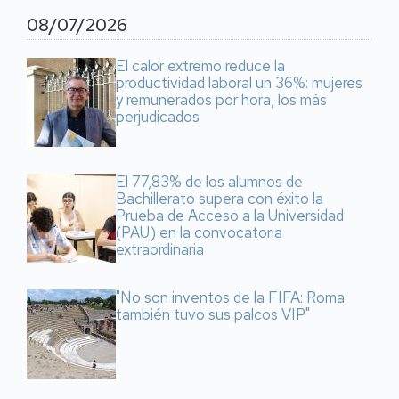
08/07/2026
El calor extremo reduce la
productividad laboral un 36%: mujeres
y remunerados por hora, los más
perjudicados
El 77,83% de los alumnos de
Bachillerato supera con éxito la
Prueba de Acceso a la Universidad
(PAU) en la convocatoria
extraordinaria
"No son inventos de la FIFA: Roma
también tuvo sus palcos VIP"