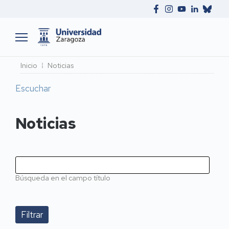
Ruta
Inicio
Noticias
de
Escuchar
navegación
Noticias
Búsqueda en el campo título