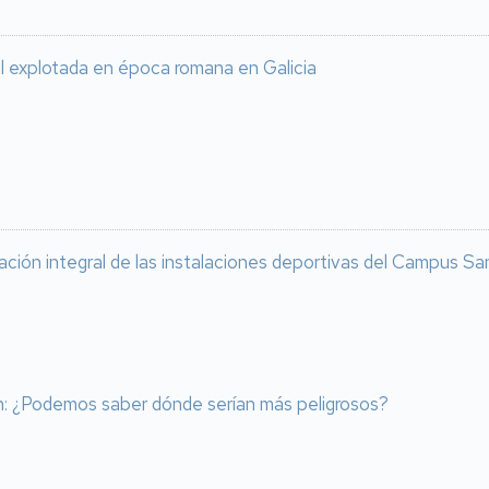
l explotada en época romana en Galicia
vación integral de las instalaciones deportivas del Campus Sa
an: ¿Podemos saber dónde serían más peligrosos?