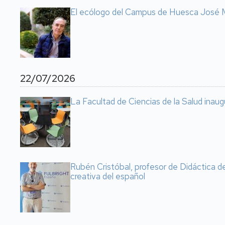
El ecólogo del Campus de Huesca José M
22/07/2026
La Facultad de Ciencias de la Salud inaugu
Rubén Cristóbal, profesor de Didáctica d
creativa del español