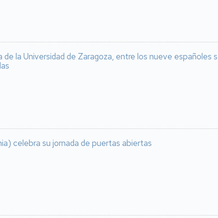
a de la Universidad de Zaragoza, entre los nueve españoles 
las
ia) celebra su jornada de puertas abiertas