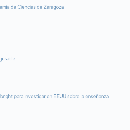
emia de Ciencias de Zaragoza
igurable
lbright para investigar en EEUU sobre la enseñanza