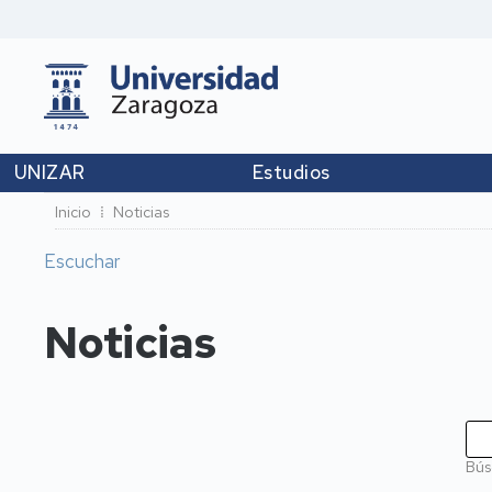
UNIZAR
Estudios
Ruta
Inicio
Noticias
de
Escuchar
navegación
Noticias
Bús