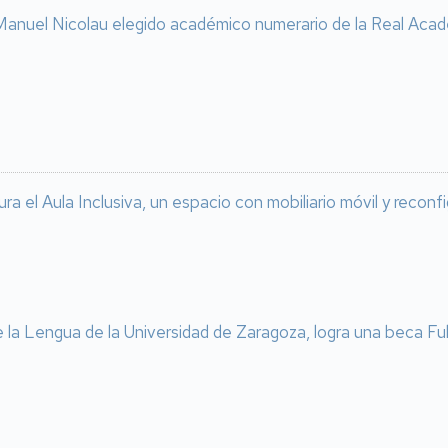
anuel Nicolau elegido académico numerario de la Real Acad
ra el Aula Inclusiva, un espacio con mobiliario móvil y reconf
e la Lengua de la Universidad de Zaragoza, logra una beca Fu