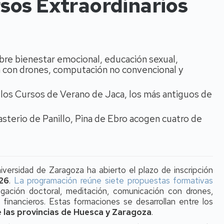
sos Extraordinarios
bre bienestar emocional, educación sexual,
n con drones, computación no convencional y
 los Cursos de Verano de Jaca, los más antiguos de
asterio de Panillo, Pina de Ebro acogen cuatro de
versidad de Zaragoza ha abierto el plazo de inscripción
026
.
La programación reúne siete propuestas formativas
igación doctoral, meditación, comunicación con drones,
financieros. Estas formaciones se desarrollan entre los
e las provincias de Huesca y Zaragoza
.