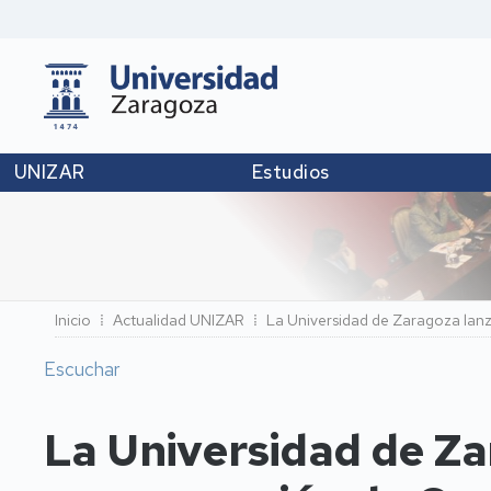
UNIZAR
Estudios
Ruta
Inicio
Actualidad UNIZAR
La Universidad de Zaragoza lanz
de
Escuchar
navegación
La Universidad de Za