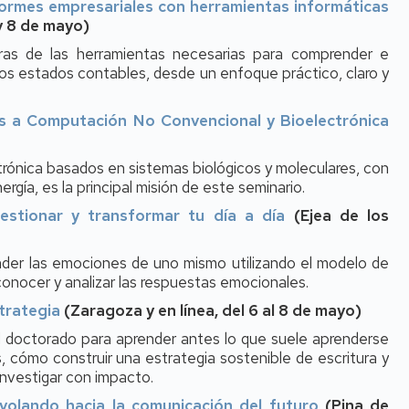
nformes empresariales con herramientas informáticas
 y 8 de mayo)
ras de las herramientas necesarias para comprender e
los estados contables, desde un enfoque práctico, claro y
dos a Computación No Convencional y Bioelectrónica
rónica basados en sistemas biológicos y moleculares, con
ergía, es la principal misión de este seminario.
estionar y transformar tu día a día
(Ejea de los
nder las emociones de uno mismo utilizando el modelo de
conocer y analizar las respuestas emocionales.
trategia
(Zaragoza y en línea, del 6 al 8 de mayo)
 del doctorado para aprender antes lo que suele aprenderse
, cómo construir una estrategia sostenible de escritura y
investigar con impacto.
 volando hacia la comunicación del futuro
(Pina de