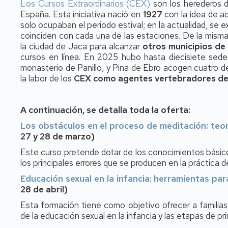
Los Cursos Extraordinarios (CEX)
son los herederos 
España. Esta iniciativa nació en
1927
con la idea de a
solo ocupaban el periodo estival; en la actualidad, se e
coinciden con cada una de las estaciones. De la mism
la ciudad de Jaca para alcanzar
otros municipios de
cursos en línea. En 2025 hubo hasta diecisiete sedes
monasterio de Panillo, y Pina de Ebro acogen cuatro d
la labor de los
CEX como agentes vertebradores del 
A continuación, se detalla toda la oferta:
Los obstáculos en el proceso de meditación: teor
27 y 28 de marzo)
Este curso pretende dotar de los conocimientos básico
los principales errores que se producen en la práctica d
Educación sexual en la infancia: herramientas par
28 de abril)
Esta formación tiene como objetivo ofrecer a familias 
de la educación sexual en la infancia y las etapas de pr