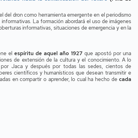
pel del dron como herramienta emergente en el periodismo
 informativas. La formación abordará el uso de imágenes
oberturas informativas, situaciones de emergencia y en la
iene el
espíritu de aquel año 1927
que apostó por una
iones de extensión de la cultura y el conocimiento. A lo
o por Jaca y después por todas las sedes, cientos de
eres científicos y humanísticos que desean transmitir e
sadas en compartir o aprender, lo cual ha hecho de
cada