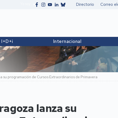
Yo soy
Directorio
Correo el
Secundario
I+D+i
Internacional
a su programación de Cursos Extraordinarios de Primavera
ragoza lanza su