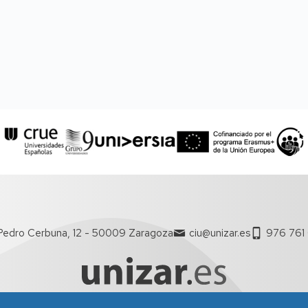
Pedro Cerbuna, 12 - 50009 Zaragoza
ciu@unizar.es
976 761