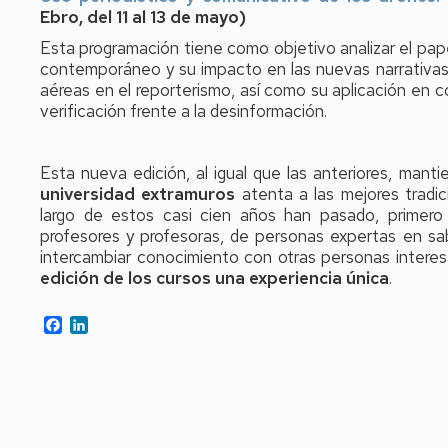
Ebro, del 11 al 13 de mayo)
Esta programación tiene como objetivo analizar el pa
contemporáneo y su impacto en las nuevas narrativas
aéreas en el reporterismo, así como su aplicación en c
verificación frente a la desinformación.
Esta nueva edición, al igual que las anteriores, mant
universidad extramuros
atenta a las mejores tradic
largo de estos casi cien años han pasado, primer
profesores y profesoras, de personas expertas en sab
intercambiar conocimiento con otras personas intere
edición de los cursos una experiencia única
.
Facebook
LinkedIn