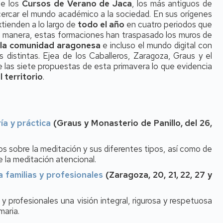
de los
Cursos de Verano de Jaca
, los más antiguos de
cercar el mundo académico a la sociedad. En sus orígenes
xtienden a lo largo de
todo el año
en cuatro periodos que
a manera, estas formaciones han traspasado los muros de
 la comunidad aragonesa
e incluso el mundo digital con
 distintas. Ejea de los Caballeros, Zaragoza, Graus y el
e las siete propuestas de esta primavera lo que evidencia
territorio
.
ía y práctica
(Graus y Monasterio de Panillo, del 26,
s sobre la meditación y sus diferentes tipos, así como de
e la meditación atencional.
a familias y profesionales
(Zaragoza, 20, 21, 22, 27 y
y profesionales una visión integral, rigurosa y respetuosa
imaria.