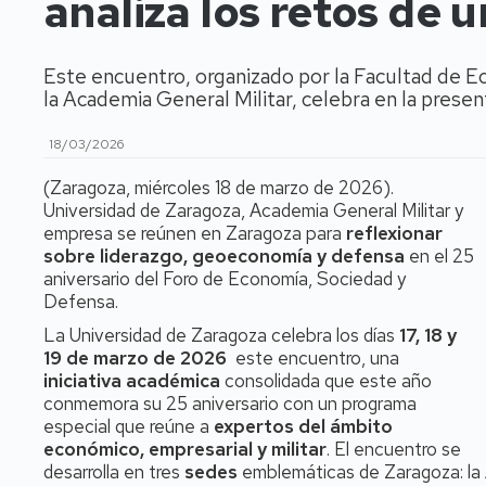
analiza los retos de 
Este encuentro, organizado por la Facultad de E
la Academia General Militar, celebra en la presen
18/03/2026
(Zaragoza, miércoles 18 de marzo de 2026).
Universidad de Zaragoza, Academia General Militar y
empresa se reúnen en Zaragoza para
reflexionar
sobre liderazgo, geoeconomía y defensa
en el 25
aniversario del Foro de Economía, Sociedad y
Defensa.
La Universidad de Zaragoza celebra los días
17, 18 y
19 de marzo de 2026
este encuentro, una
iniciativa académica
consolidada que este año
conmemora su 25 aniversario con un programa
especial que reúne a
expertos del ámbito
económico, empresarial y militar
. El encuentro se
desarrolla en tres
sedes
emblemáticas de Zaragoza: la