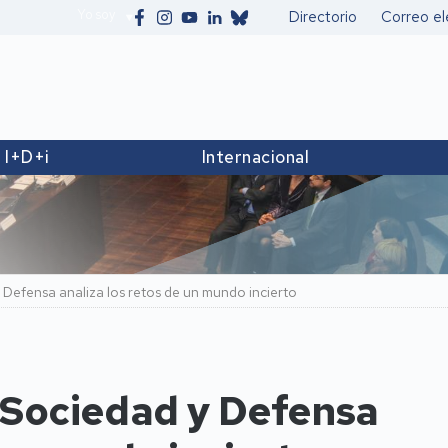
Yo soy
Directorio
Correo el
Secundario
I+D+i
Internacional
Defensa analiza los retos de un mundo incierto
 Sociedad y Defensa