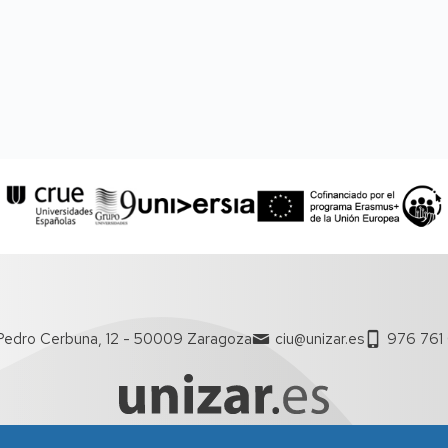
Pedro Cerbuna, 12 - 50009 Zaragoza
ciu@unizar.es
976 761