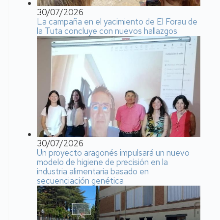
30/07/2026
La campaña en el yacimiento de El Forau de
la Tuta concluye con nuevos hallazgos
30/07/2026
Un proyecto aragonés impulsará un nuevo
modelo de higiene de precisión en la
industria alimentaria basado en
secuenciación genética