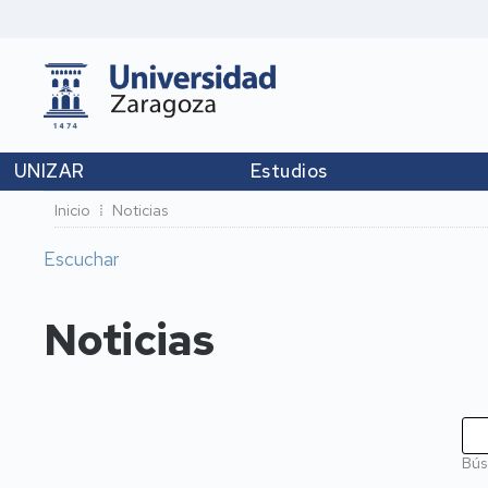
UNIZAR
Estudios
Ruta
Inicio
Noticias
de
Escuchar
navegación
Noticias
Bús