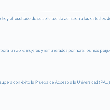
o hoy el resultado de su solicitud de admisión a los estudios
laboral un 36%: mujeres y remunerados por hora, los más perj
supera con éxito la Prueba de Acceso a la Universidad (PAU) 