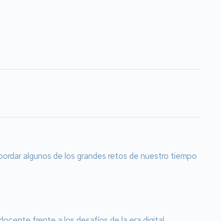
bordar algunos de los grandes retos de nuestro tiempo
cente frente a los desafíos de la era digital