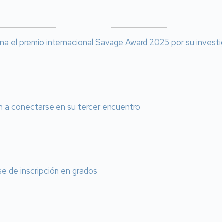
ana el premio internacional Savage Award 2025 por su inves
n a conectarse en su tercer encuentro
e de inscripción en grados