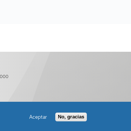
 000
Aceptar
No, gracias
Política de Accesibilidad