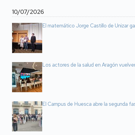
10/07/2026
El matemático Jorge Castillo de Unizar g
Los actores de la salud en Aragón vuelve
El Campus de Huesca abre la segunda fas