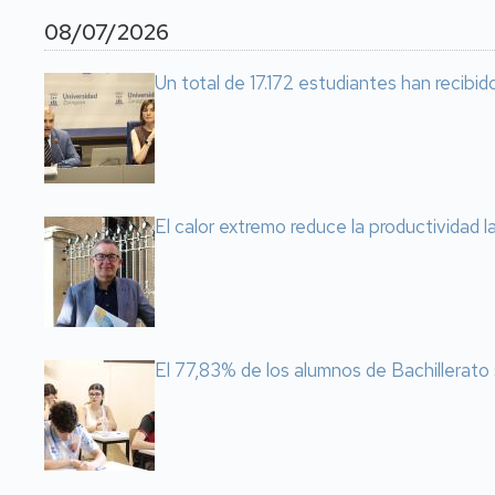
08/07/2026
Un total de 17.172 estudiantes han recibid
El calor extremo reduce la productividad 
El 77,83% de los alumnos de Bachillerato 