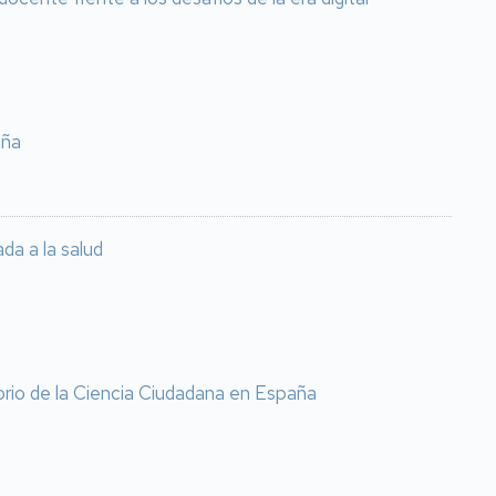
aña
da a la salud
orio de la Ciencia Ciudadana en España