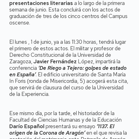
presentaciones literarias
a lo largo de la primera
semana de junio. Esta concluirá con los actos de
graduación de tres de los cinco centros del Campus
oscense.
El lunes , 1 de junio, ya a las 11:30 horas, tendrá lugar
el primero de estos actos. El militar y profesor de
Derecho Constitucional de la Universidad de
Zaragoza,
Javier Fernández
López, impartirá la
conferencia
‘De Riego a Tejero: golpes de estado
en España’
. El edificio universitario de Santa María
In Foris (ronda de Misericordia, 5) acogerá esta cita,
que servirá de clausura del curso de la Universidad
de la Experiencia.
Ese mismo día, por la tarde, el historiador de la
Facultad de Ciencias Humanas y de la Educación
Darío Español
presentará su ensayo
‘1137. El
origen de la Corona de Aragón’
en el que revisa la