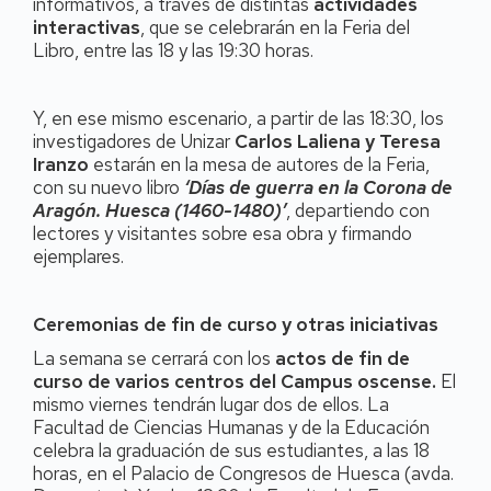
informativos, a través de distintas
actividades
interactivas
, que se celebrarán en la Feria del
Libro, entre las 18 y las 19:30 horas.
Y, en ese mismo escenario, a partir de las 18:30, los
investigadores de Unizar
Carlos Laliena y Teresa
Iranzo
estarán en la mesa de autores de la Feria,
con su nuevo libro
‘Días de guerra en la Corona de
Aragón. Huesca (1460-1480)’
, departiendo con
lectores y visitantes sobre esa obra y firmando
ejemplares.
Ceremonias de fin de curso y otras iniciativas
La semana se cerrará con los
actos de fin de
curso de varios centros del Campus oscense.
El
mismo viernes tendrán lugar dos de ellos. La
Facultad de Ciencias Humanas y de la Educación
celebra la graduación de sus estudiantes, a las 18
horas, en el Palacio de Congresos de Huesca (avda.