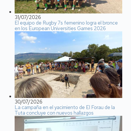
31/07/2026
El equipo de Rugby 7s femenino logra el bronce
en los European Universities Games 2026
30/07/2026
La campaña en el yacimiento de El Forau de la
Tuta concluye con nuevos hallazgos