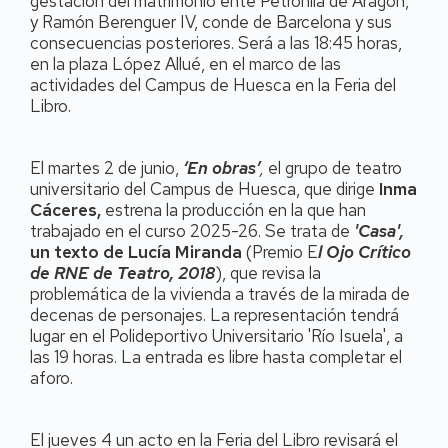
gestación del matrimonio ente Petronila de Aragón,
y Ramón Berenguer IV, conde de Barcelona y sus
consecuencias posteriores. Será a las 18:45 horas,
en la plaza López Allué, en el marco de las
actividades del Campus de Huesca en la Feria del
Libro.
El martes 2 de junio,
‘En obras’
,
el grupo de teatro
universitario del Campus de Huesca, que dirige
Inma
Cáceres,
estrena la producción en la que han
trabajado en el curso 2025-26. Se trata de
'Casa',
un texto de Lucía Miranda
(Premio E
l Ojo Crítico
de RNE de Teatro, 2018
), que revisa la
problemática de la vivienda a través de la mirada de
decenas de personajes. La representación tendrá
lugar en el Polideportivo Universitario 'Río Isuela', a
las 19 horas. La entrada es libre hasta completar el
aforo.
El jueves 4 un acto en la Feria del Libro revisará el