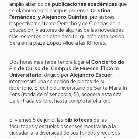
amplio abanico de
publicaciones académicas
que
se elaboran en el campus oscense.
Cristina
Fernández, y Alejandro Quintas
, profesores
respectivamente de Derecho y de Ciencias de la
Educación, y autores de algunas de las novedades
más recientes en este ámbito, guiarán esta sesión.
Será en la plaza López Allué a las 18 horas.
Dos horas más tarde tendrá lugar el
Concierto de
Fin de Curso del Campus de Huesca
. El
Coro
Universitario
, dirigido por
Alejandro Escuer
,
interpretará una selección de piezas de su
repertorio. El edificio universitario de Santa María In
Foris (ronda de Misericordia, 5), acogerá esta cita.
La entrada es libre, hasta completar el aforo.
El viernes 5 de junio, las
bibliotecas
de las
facultades y escuelas oscenses mostrarán a la
ciudadanía la diversidad de sus fondos y recursos