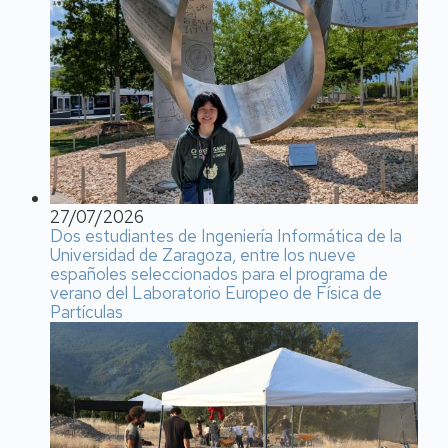
27/07/2026
Dos estudiantes de Ingeniería Informática de la
Universidad de Zaragoza, entre los nueve
españoles seleccionados para el programa de
verano del Laboratorio Europeo de Física de
Partículas