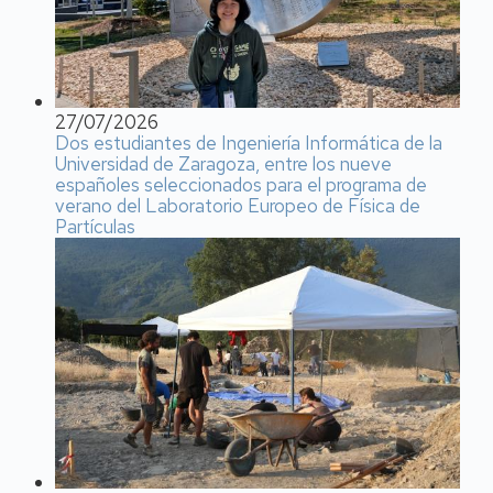
27/07/2026
Dos estudiantes de Ingeniería Informática de la
Universidad de Zaragoza, entre los nueve
españoles seleccionados para el programa de
verano del Laboratorio Europeo de Física de
Partículas