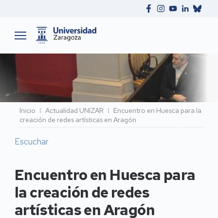
Ruta
Inicio
Actualidad UNIZAR
Encuentro en Huesca para la
creación de redes artísticas en Aragón
de
navegación
Escuchar
Encuentro en Huesca para
la creación de redes
artísticas en Aragón