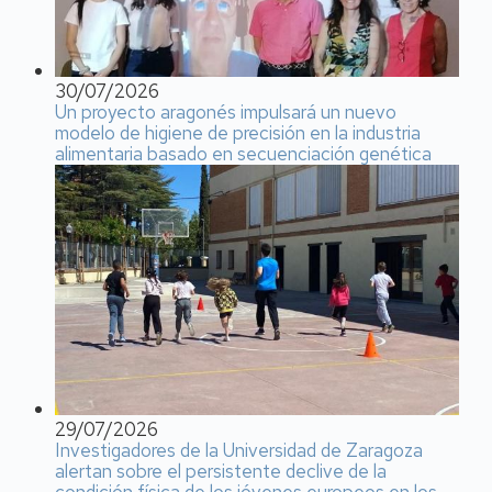
30/07/2026
Un proyecto aragonés impulsará un nuevo
modelo de higiene de precisión en la industria
alimentaria basado en secuenciación genética
29/07/2026
Investigadores de la Universidad de Zaragoza
alertan sobre el persistente declive de la