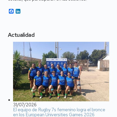
Facebook
LinkedIn
Actualidad
31/07/2026
El equipo de Rugby 7s femenino logra el bronce
en los European Universities Games 2026