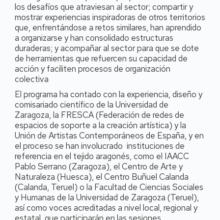
los desafíos que atraviesan al sector; compartir y
mostrar experiencias inspiradoras de otros territorios
que, enfrentándose a retos similares, han aprendido
a organizarse y han consolidado estructuras
duraderas; y acompañar al sector para que se dote
de herramientas que refuercen su capacidad de
acción y faciliten procesos de organización
colectiva
El programa ha contado con la experiencia, diseño y
comisariado científico de la Universidad de
Zaragoza, la FRESCA (Federación de redes de
espacios de soporte a la creación artística) y la
Unión de Artistas Contemporáneos de España, y en
el proceso se han involucrado instituciones de
referencia en el tejido aragonés, como el IAACC
Pablo Serrano (Zaragoza), el Centro de Arte y
Naturaleza (Huesca), el Centro Buñuel Calanda
(Calanda, Teruel) o la Facultad de Ciencias Sociales
y Humanas de la Universidad de Zaragoza (Teruel),
así como voces acreditadas a nivel local, regional y
estatal, que participarán en las sesiones.