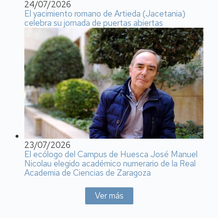
24/07/2026
El yacimiento romano de Artieda (Jacetania)
celebra su jornada de puertas abiertas
23/07/2026
El ecólogo del Campus de Huesca José Manuel
Nicolau elegido académico numerario de la Real
Academia de Ciencias de Zaragoza
Ver más