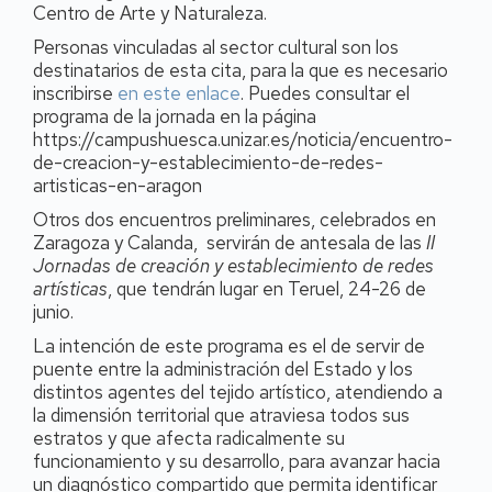
Centro de Arte y Naturaleza.
Personas vinculadas al sector cultural son los
destinatarios de esta cita, para la que es necesario
inscribirse
en este enlace
. Puedes consultar el
programa de la jornada en la página
https://campushuesca.unizar.es/noticia/encuentro-
de-creacion-y-establecimiento-de-redes-
artisticas-en-aragon
Otros dos encuentros preliminares, celebrados en
Zaragoza y Calanda, servirán de antesala de las
II
Jornadas de creación y establecimiento de redes
artísticas
, que tendrán lugar en Teruel, 24-26 de
junio.
La intención de este programa es el de servir de
puente entre la administración del Estado y los
distintos agentes del tejido artístico, atendiendo a
la dimensión territorial que atraviesa todos sus
estratos y que afecta radicalmente su
funcionamiento y su desarrollo, para avanzar hacia
un diagnóstico compartido que permita identificar