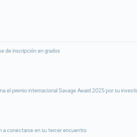
e de inscripción en grados
ana el premio internacional Savage Award 2025 por su inves
n a conectarse en su tercer encuentro