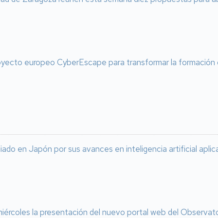
oyecto europeo CyberEscape para transformar la formación do
iado en Japón por sus avances en inteligencia artificial aplica
iércoles la presentación del nuevo portal web del Observat