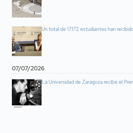
Un total de 17.172 estudiantes han recibid
07/07/2026
La Universidad de Zaragoza recibe el Prem
Paginación