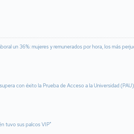
laboral un 36%: mujeres y remunerados por hora, los más perj
supera con éxito la Prueba de Acceso a la Universidad (PAU) 
én tuvo sus palcos VIP"