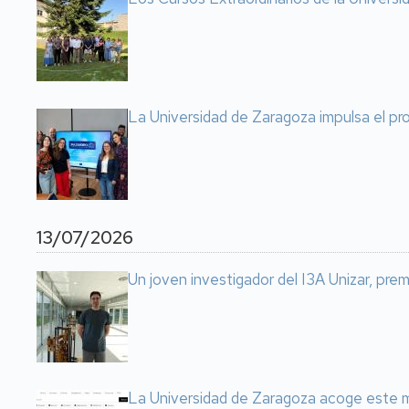
La Universidad de Zaragoza impulsa el pr
13/07/2026
Un joven investigador del I3A Unizar, prem
La Universidad de Zaragoza acoge este m