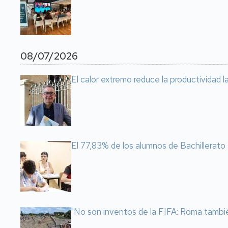
08/07/2026
El calor extremo reduce la productividad 
El 77,83% de los alumnos de Bachillerato 
"No son inventos de la FIFA: Roma tambi