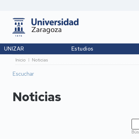
UNIZAR
Estudios
Ruta
Inicio
Noticias
de
Escuchar
navegación
Noticias
Bús