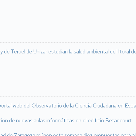
de Teruel de Unizar estudian la salud ambiental del litoral
portal web del Observatorio de la Ciencia Ciudadana en Esp
ación de nuevas aulas informáticas en el edificio Betancourt
idad de Zaragoza reúnen esta semana diez propuestas para a