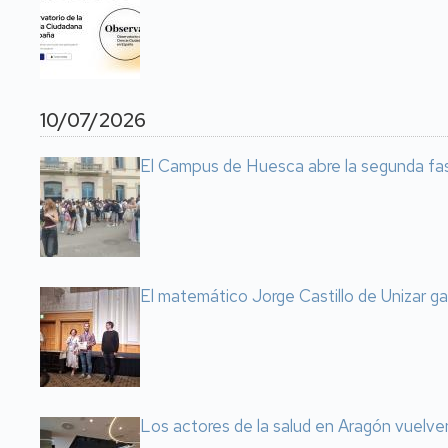
10/07/2026
El Campus de Huesca abre la segunda fas
El matemático Jorge Castillo de Unizar g
Los actores de la salud en Aragón vuelve