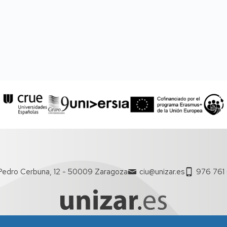
Pedro Cerbuna, 12 - 50009 Zaragoza
ciu@unizar.es
976 761