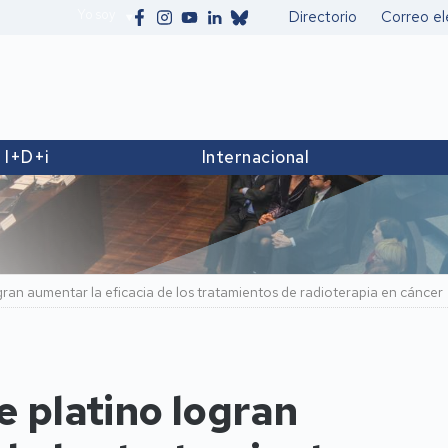
Yo soy
Directorio
Correo el
Secundario
I+D+i
Internacional
gran aumentar la eficacia de los tratamientos de radioterapia en cáncer
e platino logran