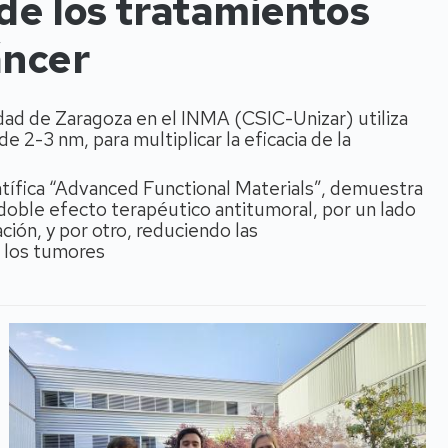
de los tratamientos
áncer
idad de Zaragoza en el INMA (CSIC-Unizar) utiliza
 2-3 nm, para multiplicar la eficacia de la
ientífica “Advanced Functional Materials”, demuestra
doble efecto terapéutico antitumoral, por un lado
ción, y por otro, reduciendo las
” los tumores