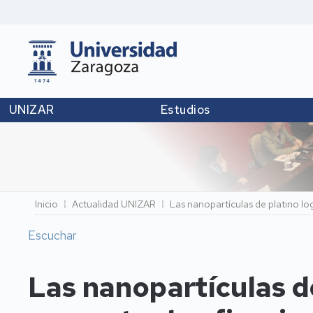
UNIZAR
Estudios
Ruta
Inicio
Actualidad UNIZAR
Las nanopartículas de platino lo
de
Escuchar
navegación
Las nanopartículas d