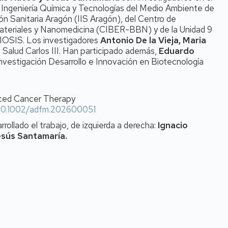
ngeniería Química y Tecnologías del Medio Ambiente de
ión Sanitaria Aragón (IIS Aragón), del Centro de
materiales y Nanomedicina (CIBER-BBN) y de la Unidad 9
BIOSIS. Los investigadores
Antonio De la Vieja, Maria
de Salud Carlos III. Han participado además,
Eduardo
Investigación Desarrollo e Innovación en Biotecnología
nced Cancer Therapy
g/10.1002/adfm.202600051
rollado el trabajo, de izquierda a derecha:
Ignacio
esús Santamaría.