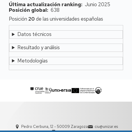
Última actualización ranking
Junio 2025
Posición global
638
Posición
20
de las universidades españolas
Datos técnicos
Resultado y análisis
Metodologías
Pedro Cerbuna, 12 - 50009 Zaragoza
ciu@unizar.es