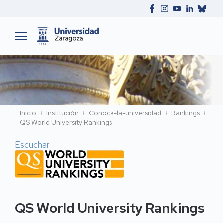
Ruta
Inicio
Institución
Conoce-la-universidad
Rankings
QS World University Rankings
de
navegación
Escuchar
QS World University Rankings