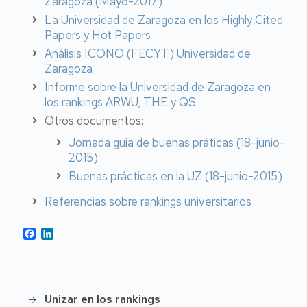
Zaragoza (Mayo-2017)
La Universidad de Zaragoza en los Highly Cited
Papers y Hot Papers
Análisis ICONO (FECYT) Universidad de
Zaragoza
Informe sobre la Universidad de Zaragoza en
los rankings ARWU, THE y QS
Otros documentos:
Jornada guía de buenas práticas (18-junio-
2015)
Buenas prácticas en la UZ (18-junio-2015)
Referencias sobre rankings universitarios
Facebook
LinkedIn
Unizar en los rankings
Rankings