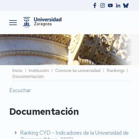
Ruta
Inicio
Institución
Conoce-la-universidad
Rankings
Documentación
de
navegación
Escuchar
Documentación
Ranking CYD - Indicadores de la Universidad de