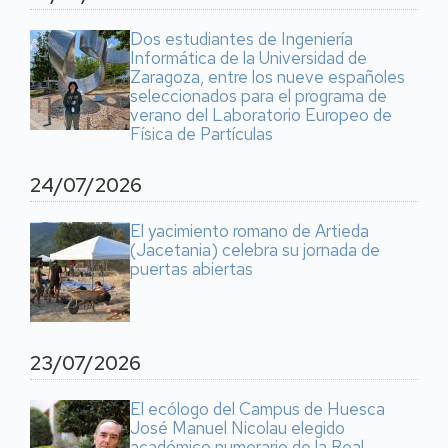
Dos estudiantes de Ingeniería
Informática de la Universidad de
Zaragoza, entre los nueve españoles
seleccionados para el programa de
verano del Laboratorio Europeo de
Física de Partículas
24/07/2026
El yacimiento romano de Artieda
(Jacetania) celebra su jornada de
puertas abiertas
23/07/2026
El ecólogo del Campus de Huesca
José Manuel Nicolau elegido
académico numerario de la Real