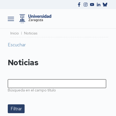
Ruta
Inicio
Noticias
de
Escuchar
navegación
Noticias
Búsqueda en el campo título