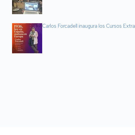
Carlos Forcadell inaugura los Cursos Extr
Paginación