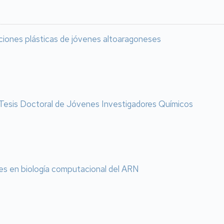
aciones plásticas de jóvenes altoaragoneses
r Tesis Doctoral de Jóvenes Investigadores Químicos
es en biología computacional del ARN