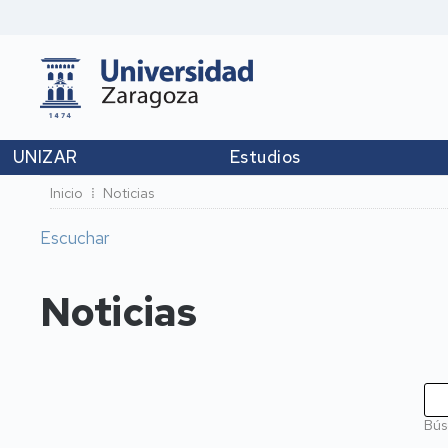
UNIZAR
Estudios
Ruta
Inicio
Noticias
de
Escuchar
navegación
Noticias
Bús