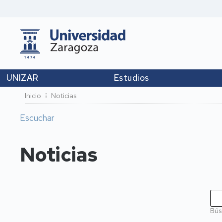
UNIZAR
Estudios
Ruta
Inicio
Noticias
de
Escuchar
navegación
Noticias
Bús