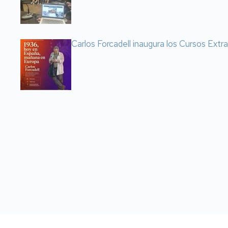
Carlos Forcadell inaugura los Cursos Extr
Paginación