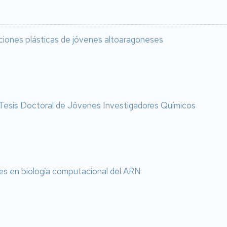
aciones plásticas de jóvenes altoaragoneses
r Tesis Doctoral de Jóvenes Investigadores Químicos
es en biología computacional del ARN