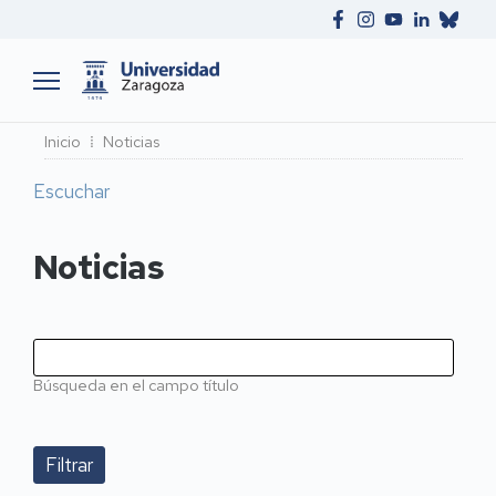
Ruta
Inicio
Noticias
de
Escuchar
navegación
Noticias
Búsqueda en el campo título