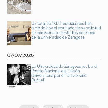
Un total de 17.172 estudiantes han
recibido hoy el resultado de su solicitud
de admisión a los estudios de Grado
de la Universidad de Zaragoza
07/07/2026
La Universidad de Zaragoza recibe el
Premio Nacional de Edición
Universitaria por el "Diccionario
Buñuel"
Paginación