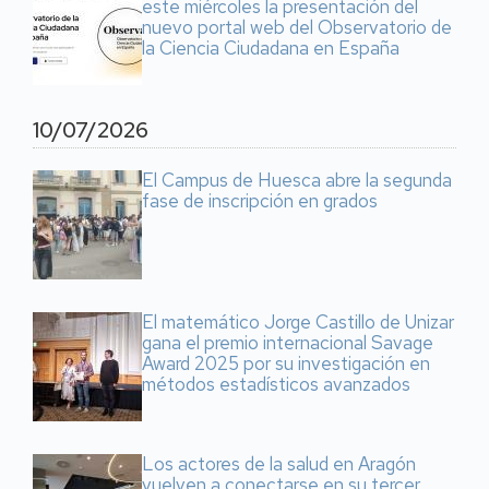
este miércoles la presentación del
nuevo portal web del Observatorio de
la Ciencia Ciudadana en España
10/07/2026
El Campus de Huesca abre la segunda
fase de inscripción en grados
El matemático Jorge Castillo de Unizar
gana el premio internacional Savage
Award 2025 por su investigación en
métodos estadísticos avanzados
Los actores de la salud en Aragón
vuelven a conectarse en su tercer