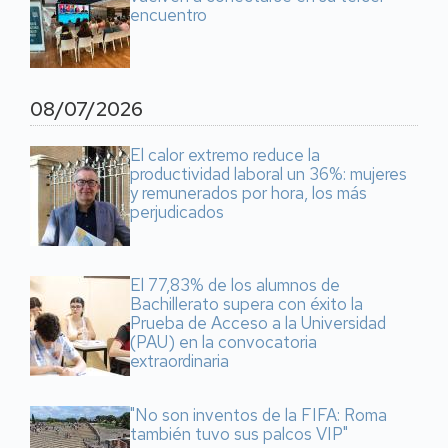
encuentro
08/07/2026
El calor extremo reduce la
productividad laboral un 36%: mujeres
y remunerados por hora, los más
perjudicados
El 77,83% de los alumnos de
Bachillerato supera con éxito la
Prueba de Acceso a la Universidad
(PAU) en la convocatoria
extraordinaria
"No son inventos de la FIFA: Roma
también tuvo sus palcos VIP"