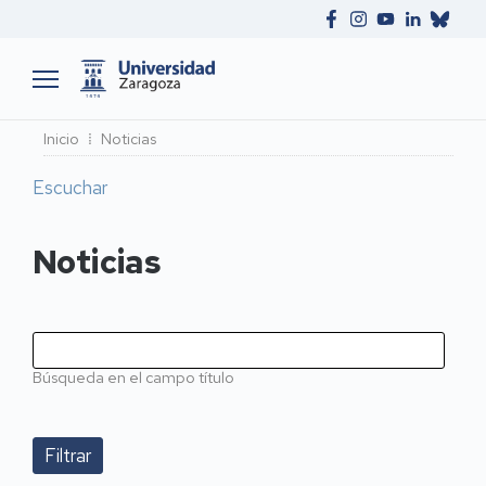
Ruta
Inicio
Noticias
de
Escuchar
navegación
Noticias
Búsqueda en el campo título