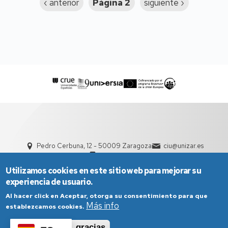
Página
‹ anterior
Página 2
Siguiente
siguiente ›
anterior
página
Pedro Cerbuna, 12 - 50009 Zaragoza
ciu@unizar.es
976 761 000
Utilizamos cookies en este sitio web para mejorar su
experiencia de usuario.
Al hacer click en Aceptar, otorga su consentimiento para que
Más info
establezcamos cookies.
Aceptar
No, gracias