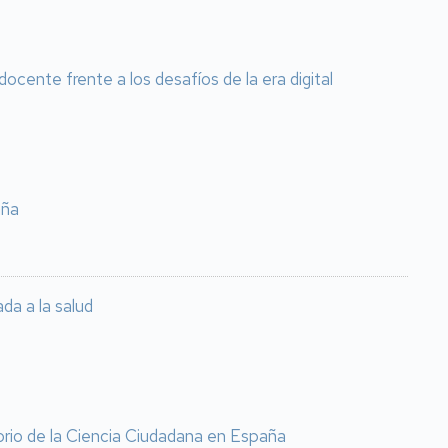
cente frente a los desafíos de la era digital
aña
da a la salud
orio de la Ciencia Ciudadana en España