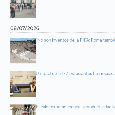
08/07/2026
"No son inventos de la FIFA: Roma tambi
Un total de 17.172 estudiantes han recibid
El calor extremo reduce la productividad 