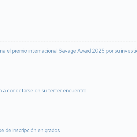
ana el premio internacional Savage Award 2025 por su inves
n a conectarse en su tercer encuentro
e de inscripción en grados