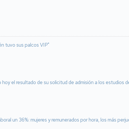
én tuvo sus palcos VIP"
o hoy el resultado de su solicitud de admisión a los estudios
laboral un 36%: mujeres y remunerados por hora, los más perj