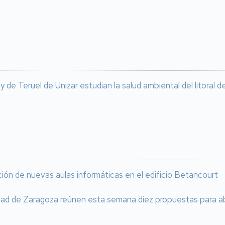
de Teruel de Unizar estudian la salud ambiental del litoral
ación de nuevas aulas informáticas en el edificio Betancourt
idad de Zaragoza reúnen esta semana diez propuestas para a