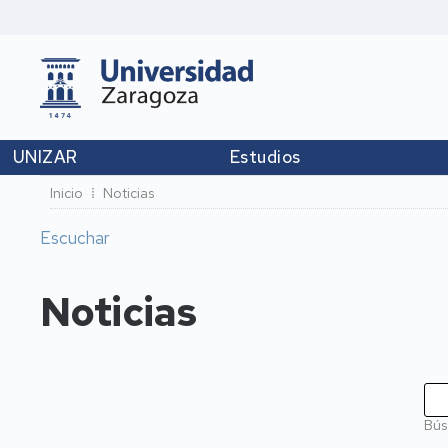
UNIZAR
Estudios
Ruta
Inicio
Noticias
de
Escuchar
navegación
Noticias
Bús