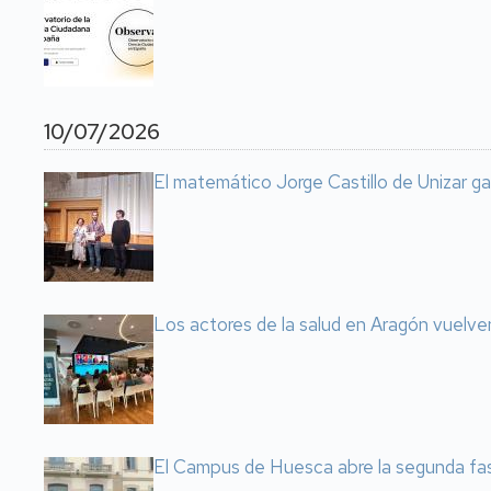
10/07/2026
El matemático Jorge Castillo de Unizar g
Los actores de la salud en Aragón vuelve
El Campus de Huesca abre la segunda fas