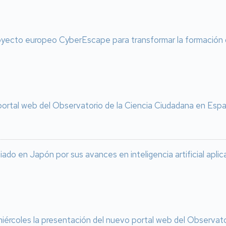
oyecto europeo CyberEscape para transformar la formación do
portal web del Observatorio de la Ciencia Ciudadana en Esp
iado en Japón por sus avances en inteligencia artificial aplica
iércoles la presentación del nuevo portal web del Observat