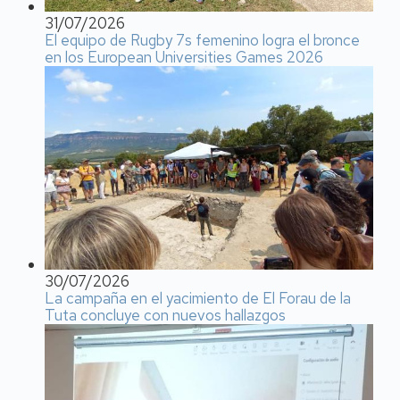
31/07/2026
El equipo de Rugby 7s femenino logra el bronce
en los European Universities Games 2026
30/07/2026
La campaña en el yacimiento de El Forau de la
Tuta concluye con nuevos hallazgos