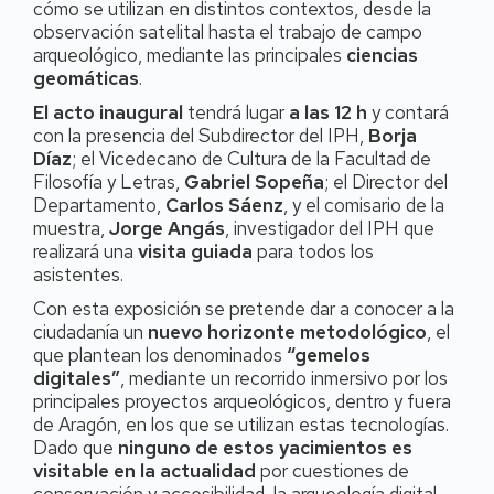
cómo se utilizan en distintos contextos, desde la
observación satelital hasta el trabajo de campo
arqueológico, mediante las principales
ciencias
geomáticas
.
El acto inaugural
tendrá lugar
a las 12 h
y contará
con la presencia del Subdirector del IPH,
Borja
Díaz
; el Vicedecano de Cultura de la Facultad de
Filosofía y Letras,
Gabriel Sopeña
; el Director del
Departamento,
Carlos Sáenz
, y el comisario de la
muestra,
Jorge Angás
, investigador del IPH que
realizará una
visita guiada
para todos los
asistentes.
Con esta exposición se pretende dar a conocer a la
ciudadanía un
nuevo horizonte metodológico
, el
que plantean los denominados
“gemelos
digitales”
, mediante un recorrido inmersivo por los
principales proyectos arqueológicos, dentro y fuera
de Aragón, en los que se utilizan estas tecnologías.
Dado que
ninguno de estos yacimientos es
visitable en la actualidad
por cuestiones de