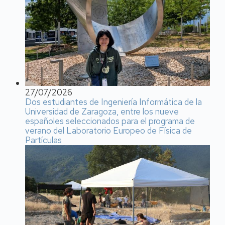
27/07/2026
Dos estudiantes de Ingeniería Informática de la
Universidad de Zaragoza, entre los nueve
españoles seleccionados para el programa de
verano del Laboratorio Europeo de Física de
Partículas