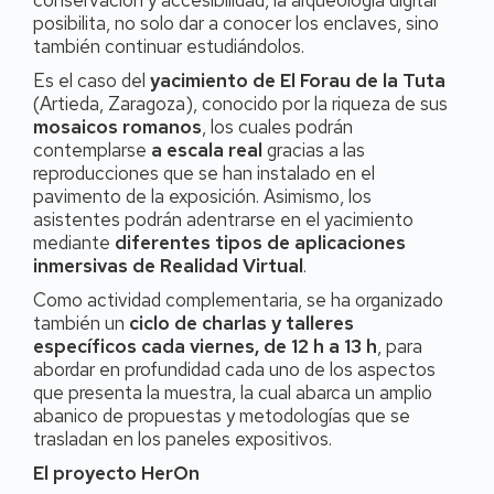
conservación y accesibilidad, la arqueología digital
posibilita, no solo dar a conocer los enclaves, sino
también continuar estudiándolos.
Es el caso del
yacimiento de El Forau de la Tuta
(Artieda, Zaragoza), conocido por la riqueza de sus
mosaicos romanos
, los cuales podrán
contemplarse
a escala real
gracias a las
reproducciones que se han instalado en el
pavimento de la exposición. Asimismo, los
asistentes podrán adentrarse en el yacimiento
mediante
diferentes tipos de aplicaciones
inmersivas de Realidad Virtual
.
Como actividad complementaria, se ha organizado
también un
ciclo de charlas y talleres
específicos cada viernes, de 12 h a 13 h
, para
abordar en profundidad cada uno de los aspectos
que presenta la muestra, la cual abarca un amplio
abanico de propuestas y metodologías que se
trasladan en los paneles expositivos.
El proyecto HerOn