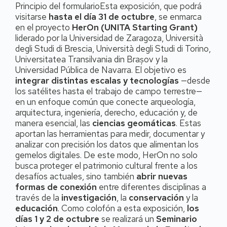
Principio del formularioEsta exposición, que podrá
visitarse
hasta el día 31 de octubre
, se enmarca
en el proyecto
HerOn (UNITA Starting Grant)
liderado por la Universidad de Zaragoza, Università
degli Studi di Brescia, Università degli Studi di Torino,
Universitatea Transilvania din Brașov y la
Universidad Pública de Navarra. El objetivo es
integrar distintas escalas y tecnologías
—desde
los satélites hasta el trabajo de campo terrestre—
en un enfoque común que conecte arqueología,
arquitectura, ingeniería, derecho, educación y, de
manera esencial, las
ciencias geomáticas
. Estas
aportan las herramientas para medir, documentar y
analizar con precisión los datos que alimentan los
gemelos digitales. De este modo, HerOn no solo
busca proteger el patrimonio cultural frente a los
desafíos actuales, sino también
abrir nuevas
formas de conexión
entre diferentes disciplinas a
través de la
investigación
, la
conservación
y la
educación
. Como colofón a esta exposición,
los
días 1 y 2 de octubre
se realizará un
Seminario