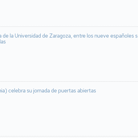
a de la Universidad de Zaragoza, entre los nueve españoles 
las
ia) celebra su jornada de puertas abiertas