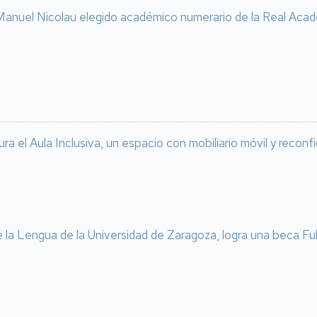
anuel Nicolau elegido académico numerario de la Real Acad
ra el Aula Inclusiva, un espacio con mobiliario móvil y reconf
e la Lengua de la Universidad de Zaragoza, logra una beca Fu