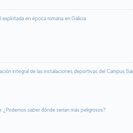
l explotada en época romana en Galicia
vación integral de las instalaciones deportivas del Campus Sa
an: ¿Podemos saber dónde serían más peligrosos?