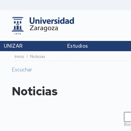
UNIZAR
Estudios
Ruta
Inicio
Noticias
de
Escuchar
navegación
Noticias
Bús