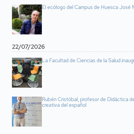
El ecólogo del Campus de Huesca José M
22/07/2026
La Facultad de Ciencias de la Salud inaugu
Rubén Cristóbal, profesor de Didáctica d
creativa del español