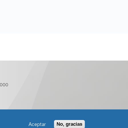
 000
Aceptar
No, gracias
Política de Accesibilidad