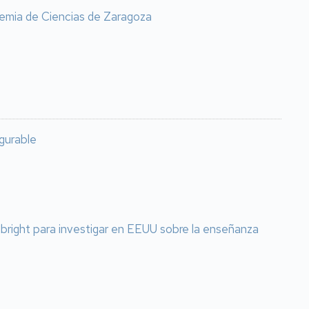
emia de Ciencias de Zaragoza
igurable
lbright para investigar en EEUU sobre la enseñanza