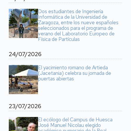
Dos estudiantes de Ingeniería
Informática de la Universidad de
Zaragoza, entre los nueve españoles
seleccionados para el programa de
verano del Laboratorio Europeo de
Física de Partículas
24/07/2026
El yacimiento romano de Artieda
(Jacetania) celebra su jornada de
puertas abiertas
23/07/2026
El ecólogo del Campus de Huesca
José Manuel Nicolau elegido
académico numerario de la Real