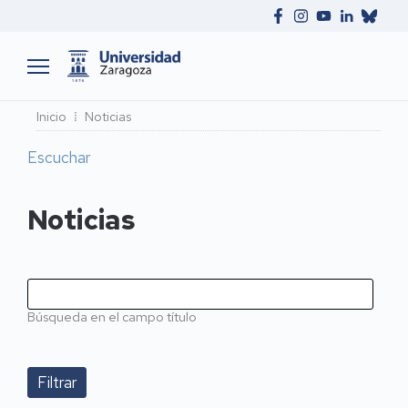
Ruta
Inicio
Noticias
de
Escuchar
navegación
Noticias
Búsqueda en el campo título