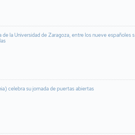
a de la Universidad de Zaragoza, entre los nueve españoles 
las
ia) celebra su jornada de puertas abiertas