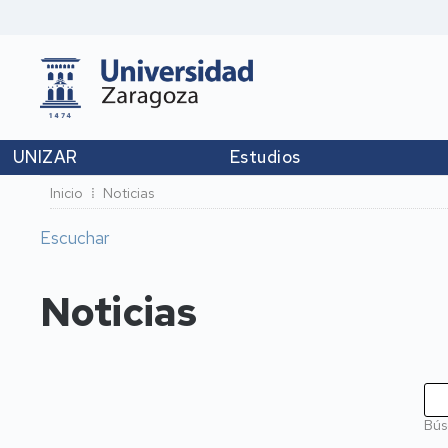
UNIZAR
Estudios
Ruta
Inicio
Noticias
de
Escuchar
navegación
Noticias
Bús