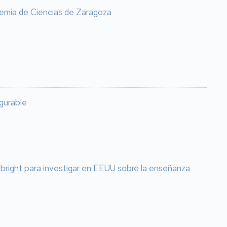
emia de Ciencias de Zaragoza
igurable
lbright para investigar en EEUU sobre la enseñanza