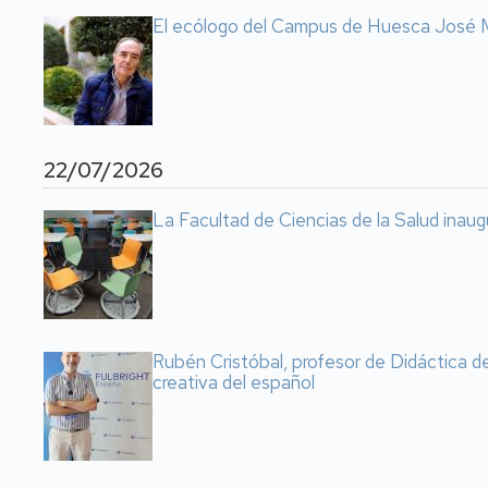
El ecólogo del Campus de Huesca José M
22/07/2026
La Facultad de Ciencias de la Salud inaugu
Rubén Cristóbal, profesor de Didáctica d
creativa del español