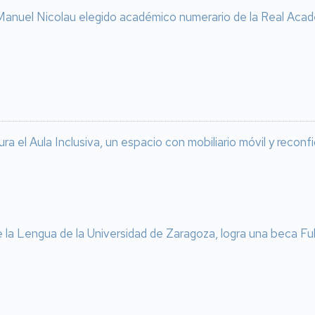
anuel Nicolau elegido académico numerario de la Real Acad
ra el Aula Inclusiva, un espacio con mobiliario móvil y reconf
e la Lengua de la Universidad de Zaragoza, logra una beca Fu