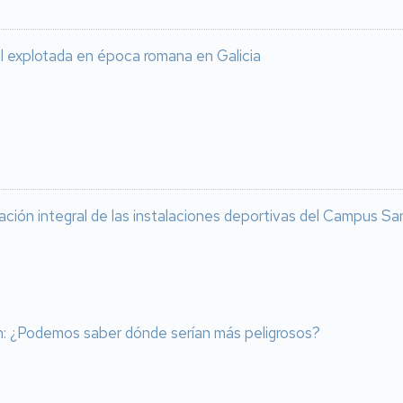
l explotada en época romana en Galicia
vación integral de las instalaciones deportivas del Campus Sa
an: ¿Podemos saber dónde serían más peligrosos?