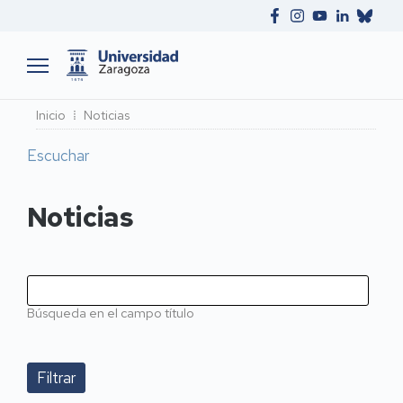
Ruta
Inicio
Noticias
de
Escuchar
navegación
Noticias
Búsqueda en el campo título