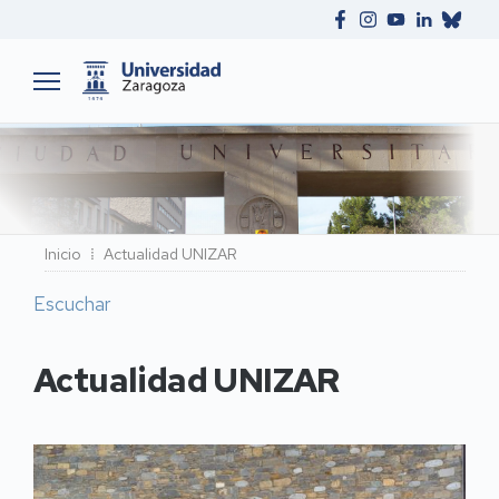
Ruta
Inicio
Actualidad UNIZAR
de
Escuchar
navegación
Actualidad UNIZAR