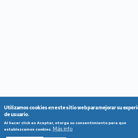
Utilizamos cookies en este sitio web para mejorar su exper
de usuario.
Al hacer click en Aceptar, otorga su consentimiento para que
Más info
establezcamos cookies.