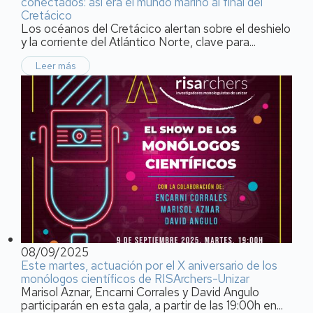
conectados: así era el mundo marino al final del
Cretácico
Los océanos del Cretácico alertan sobre el deshielo
y la corriente del Atlántico Norte, clave para...
Leer más
08/09/2025
Este martes, actuación por el X aniversario de los
monólogos científicos de RISArchers-Unizar
Marisol Aznar, Encarni Corrales y David Angulo
participarán en esta gala, a partir de las 19:00h en...