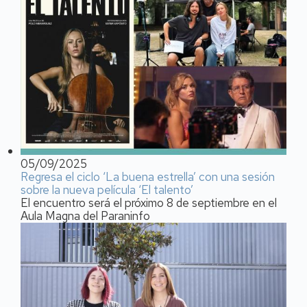
05/09/2025
Regresa el ciclo ‘La buena estrella’ con una sesión
sobre la nueva película ‘El talento’
El encuentro será el próximo 8 de septiembre en el
Aula Magna del Paraninfo