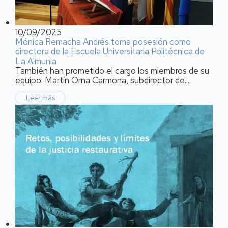
10/09/2025
Mónica Remacha Andrés toma posesión como
directora de la Escuela Universitaria Politécnica de
La Almunia
También han prometido el cargo los miembros de su
equipo: Martín Orna Carmona, subdirector de...
Leer más