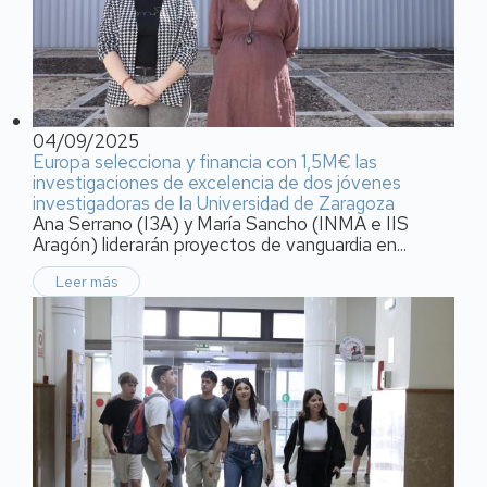
04/09/2025
Europa selecciona y financia con 1,5M€ las
investigaciones de excelencia de dos jóvenes
investigadoras de la Universidad de Zaragoza
Ana Serrano (I3A) y María Sancho (INMA e IIS
Aragón) liderarán proyectos de vanguardia en...
Leer más