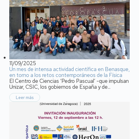
11/09/2025
Un mes de intensa actividad científica en Benasque,
en torno a los retos contemporáneos de la Física
El Centro de Ciencias ‘Pedro Pascual’ -que impulsan
Unizar, CSIC, los gobiernos de España y de...
Leer más