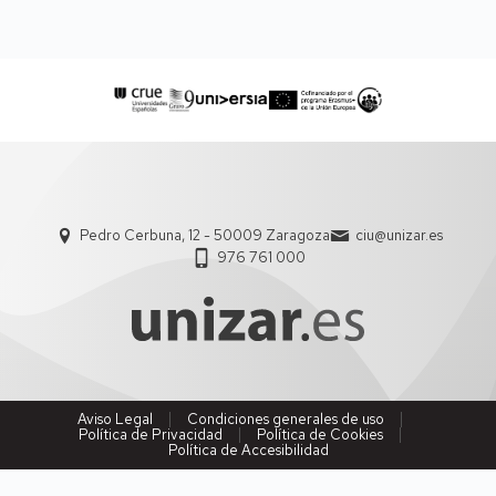
Pedro Cerbuna, 12 - 50009 Zaragoza
ciu@unizar.es
976 761 000
Aviso Legal
Condiciones generales de uso
Política de Privacidad
Política de Cookies
Política de Accesibilidad