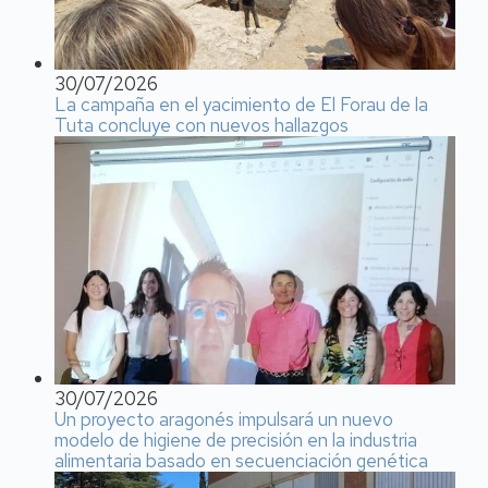
30/07/2026
La campaña en el yacimiento de El Forau de la
Tuta concluye con nuevos hallazgos
30/07/2026
Un proyecto aragonés impulsará un nuevo
modelo de higiene de precisión en la industria
alimentaria basado en secuenciación genética