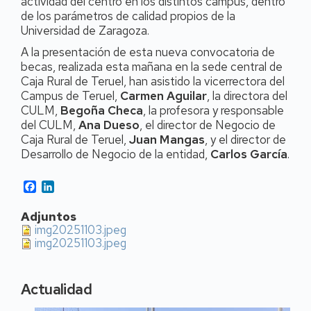
actividad del centro en los distintos campus, dentro
de los parámetros de calidad propios de la
Universidad de Zaragoza.
A la presentación de esta nueva convocatoria de
becas, realizada esta mañana en la sede central de
Caja Rural de Teruel, han asistido la vicerrectora del
Campus de Teruel,
Carmen Aguilar
, la directora del
CULM,
Begoña Checa
, la profesora y responsable
del CULM,
Ana Dueso
, el director de Negocio de
Caja Rural de Teruel,
Juan Mangas
, y el director de
Desarrollo de Negocio de la entidad,
Carlos García
.
Facebook
LinkedIn
Adjuntos
img20251103.jpeg
img20251103.jpeg
Actualidad