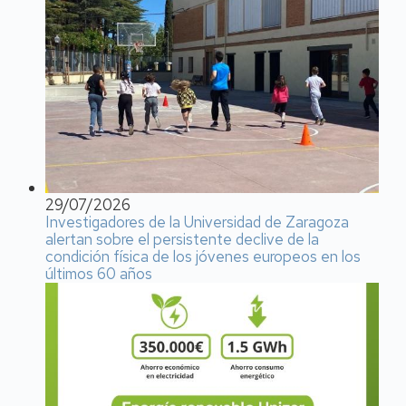
29/07/2026
Investigadores de la Universidad de Zaragoza
alertan sobre el persistente declive de la
condición física de los jóvenes europeos en los
últimos 60 años