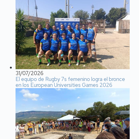
31/07/2026
El equipo de Rugby 7s femenino logra el bronce
en los European Universities Games 2026