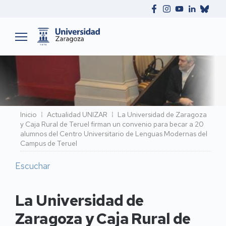
Ruta
Inicio
Actualidad UNIZAR
La Universidad de Zaragoza
y Caja Rural de Teruel firman un convenio para becar a 20
de
alumnos del Centro Universitario de Lenguas Modernas del
navegación
Campus de Teruel
Escuchar
La Universidad de
Zaragoza y Caja Rural de