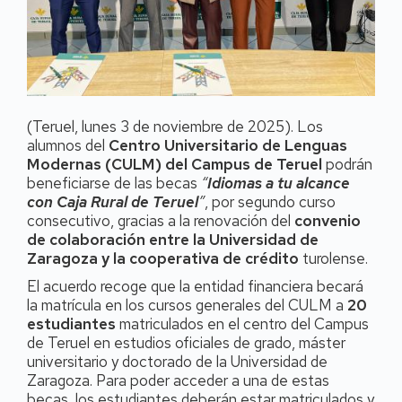
(Teruel, lunes 3 de noviembre de 2025). Los
alumnos del
Centro Universitario de Lenguas
Modernas (CULM) del Campus de Teruel
podrán
beneficiarse de las becas
“
Idiomas a tu alcance
con Caja Rural de Teruel
”
, por segundo curso
consecutivo, gracias a la renovación del
convenio
de colaboración entre la Universidad de
Zaragoza y la cooperativa de crédito
turolense.
El acuerdo recoge que la entidad financiera becará
la matrícula en los cursos generales del CULM a
20
estudiantes
matriculados en el centro del Campus
de Teruel en estudios oficiales de grado, máster
universitario y doctorado de la Universidad de
Zaragoza. Para poder acceder a una de estas
becas, los estudiantes deberán estar matriculados y