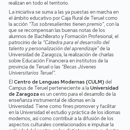
realizan en todo el territorio.
La iniciativa se suma a las ya puestas en marcha en
el ámbito educativo por Caja Rural de Teruel como
la acción
“Tus sobresalientes tienen premio”
, con la
que se recompensan las buenas notas de los
alumnos de Bachillerato y Formación Profesional, el
patrocinio de la
“Cátedra para el desarrollo del
talento y personalización del aprendizaje”
de la
Universidad de Zaragoza, la realización de charlas
sobre Educación Financiera en institutos de la
provincia de Teruel o las
“Becas Jóvenes
Universitarios Teruel”
.
El
Centro de Lenguas Modernas (CULM)
del
Campus de Teruel perteneciente a la
Universidad
de Zaragoza
es un centro para el desarrollo de la
enseñanza instrumental de idiomas en la
Universidad. Tiene como fines promover y facilitar
en la Universidad el estudio y práctica de los idiomas
modernos, así como contribuir a la difusión de los
aspectos culturales correlacionados e impulsar la