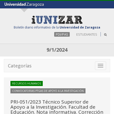
Boletín diario informativo de la
Universidad de Zaragoza
PDI/PAS
ESTUDIANTES
9/1/2024
Categorías
Toggle
navigati
RECURSOS HUMANOS
CONVOCATORIAS PTGAS DE APOYO A LA INVESTIGACIÓN
PRI-051/2023 Técnico Superior de
Apoyo a la Investigación. Facultad de
Educación. Nota informativa. Corrección