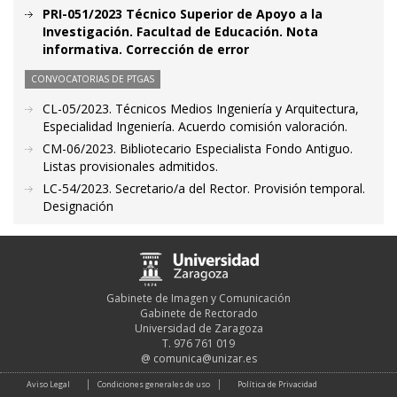
PRI-051/2023 Técnico Superior de Apoyo a la
Investigación. Facultad de Educación. Nota
informativa. Corrección de error
CONVOCATORIAS DE PTGAS
CL-05/2023. Técnicos Medios Ingeniería y Arquitectura,
Especialidad Ingeniería. Acuerdo comisión valoración.
CM-06/2023. Bibliotecario Especialista Fondo Antiguo.
Listas provisionales admitidos.
LC-54/2023. Secretario/a del Rector. Provisión temporal.
Designación
Gabinete de Imagen y Comunicación
Gabinete de Rectorado
Universidad de Zaragoza
T. 976 761 019
@
comunica@unizar.es
Aviso Legal
Condiciones generales de uso
Política de Privacidad