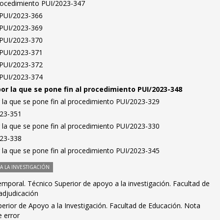
Procedimiento PUI/2023-347
s PUI/2023-366
s PUI/2023-369
s PUI/2023-370
s PUI/2023-371
s PUI/2023-372
s PUI/2023-374
por la que se pone fin al procedimiento PUI/2023-348
 la que se pone fin al procedimiento PUI/2023-329
023-351
 la que se pone fin al procedimiento PUI/2023-330
023-338
 la que se pone fin al procedimiento PUI/2023-345
 LA INVESTIGACIÓN
mporal. Técnico Superior de apoyo a la investigación. Facultad de
adjudicación
erior de Apoyo a la Investigación. Facultad de Educación. Nota
e error