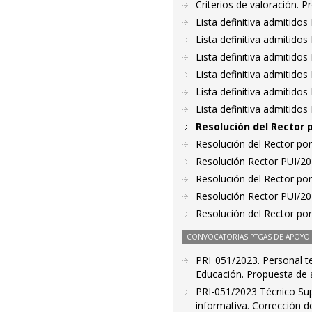
Criterios de valoración. 
Lista definitiva admitido
Lista definitiva admitido
Lista definitiva admitido
Lista definitiva admitido
Lista definitiva admitido
Lista definitiva admitido
Resolución del Rector 
Resolución del Rector por
Resolución Rector PUI/2
Resolución del Rector por
Resolución Rector PUI/2
Resolución del Rector por
CONVOCATORIAS PTGAS DE APOYO A
PRI_051/2023. Personal te
Educación. Propuesta de 
PRI-051/2023 Técnico Sup
informativa. Corrección d