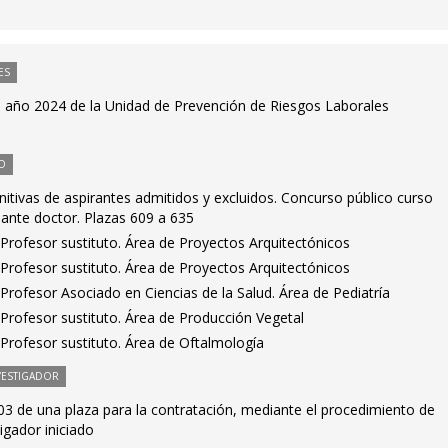
ES
el año 2024 de la Unidad de Prevención de Riesgos Laborales
O
initivas de aspirantes admitidos y excluidos. Concurso público curso
ante doctor. Plazas 609 a 635
Profesor sustituto. Área de Proyectos Arquitectónicos
Profesor sustituto. Área de Proyectos Arquitectónicos
rofesor Asociado en Ciencias de la Salud. Área de Pediatría
Profesor sustituto. Área de Producción Vegetal
Profesor sustituto. Área de Oftalmología
VESTIGADOR
3 de una plaza para la contratación, mediante el procedimiento de
igador iniciado