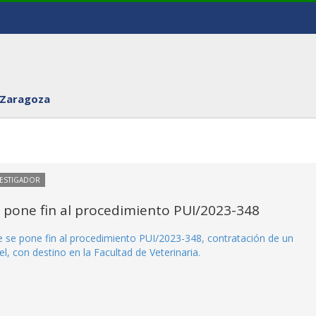
 Zaragoza
VESTIGADOR
e pone fin al procedimiento PUI/2023-348
ue se pone fin al procedimiento PUI/2023-348, contratación de un
l, con destino en la Facultad de Veterinaria.