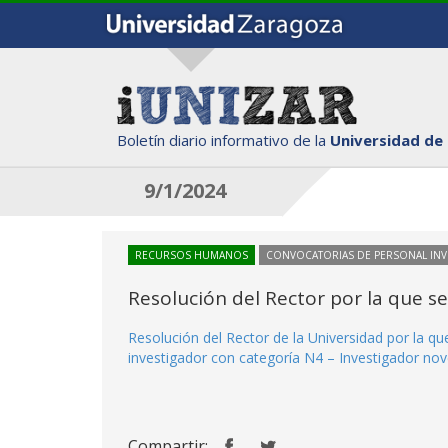
Boletín diario informativo de la
Universidad de
9/1/2024
RECURSOS HUMANOS
CONVOCATORIAS DE PERSONAL IN
Resolución del Rector por la que s
Resolución del Rector de la Universidad por la q
investigador con categoría N4 – Investigador nove
Compartir: