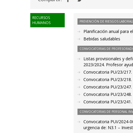
RECURSOS
PREVENCIÓN DE RIESGOS LABORAL
HUMANOS
Planificación anual para 
Bebidas saludables
CONVOCATORIAS DE PROFESORAD
Listas provisionales y def
2023/2024. Profesor ayud
Convocatoria PU/23/217. 
Convocatoria PU/23/218. 
Convocatoria PU/23/247. P
Convocatoria PU/23/248. 
Convocatoria PU/23/241. 
CONVOCATORIAS DE PERSONAL IN
Convocatoria PUI/2024-00
urgencia de: N3.1 – Invest