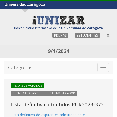
Boletín diario informativo de la
Universidad de Zaragoza
PDI/PAS
ESTUDIANTES
9/1/2024
Categorías
Toggle
navigati
RECURSOS HUMANOS
CONVOCATORIAS DE PERSONAL INVESTIGADOR
Lista definitiva admitidos PUI/2023-372
Lista definitiva de aspirantes admitidos en el