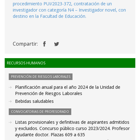
procedimiento PUI/2023-372, contratación de un
investigador con categoría N4 – Investigador novel, con
destino en la Facultad de Educación.
Compartir:
RECURSOS HUMANOS
PREVENCIÓN DE RIESGOS LABORALES
Planificación anual para el año 2024 de la Unidad de
Prevención de Riesgos Laborales
Bebidas saludables
CONVOCATORIAS DE PROFESORADO
Listas provisionales y definitivas de aspirantes admitidos
y excluidos. Concurso público curso 2023/2024. Profesor
ayudante doctor. Plazas 609 a 635