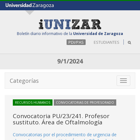
Boletín diario informativo de la
Universidad de Zaragoza
PDI/PAS
ESTUDIANTES
9/1/2024
Categorías
Toggle
navigati
RECURSOS HUMANOS
CONVOCATORIAS DE PROFESORADO
Convocatoria PU/23/241. Profesor
sustituto. Área de Oftalmología
Convocatorias por el procedimiento de urgencia de