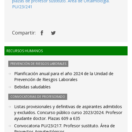
plazas de profesor sustituto. Área de Oftalmología.
PU/23/241
Compartir:
RECURSOS HUMANOS
PREVENCIÓN DE RIESGOS LABORALES
Planificación anual para el año 2024 de la Unidad de
Prevención de Riesgos Laborales
Bebidas saludables
CONVOCATORIAS DE PROFESORADO
Listas provisionales y definitivas de aspirantes admitidos
y excluidos. Concurso público curso 2023/2024. Profesor
ayudante doctor. Plazas 609 a 635
Convocatoria PU/23/217. Profesor sustituto. Área de
Proyectos Arquitectónicos