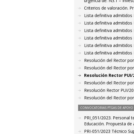
urgencia de: N3.1 – Invest
Criterios de valoración. 
Lista definitiva admitido
Lista definitiva admitido
Lista definitiva admitido
Lista definitiva admitido
Lista definitiva admitido
Lista definitiva admitido
Resolución del Rector por
Resolución del Rector por
Resolución Rector PUI/
Resolución del Rector por
Resolución Rector PUI/2
Resolución del Rector por
CONVOCATORIAS PTGAS DE APOYO A
PRI_051/2023. Personal te
Educación. Propuesta de 
PRI-051/2023 Técnico Sup