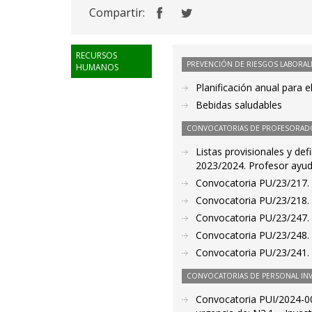
Compartir:
RECURSOS
PREVENCIÓN DE RIESGOS LABORAL
HUMANOS
Planificación anual para 
Bebidas saludables
CONVOCATORIAS DE PROFESORAD
Listas provisionales y def
2023/2024. Profesor ayud
Convocatoria PU/23/217. 
Convocatoria PU/23/218. 
Convocatoria PU/23/247. P
Convocatoria PU/23/248. 
Convocatoria PU/23/241. 
CONVOCATORIAS DE PERSONAL IN
Convocatoria PUI/2024-00