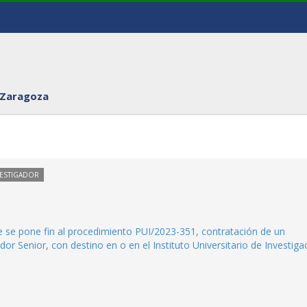
 Zaragoza
VESTIGADOR
ue se pone fin al procedimiento PUI/2023-351, contratación de un
r Senior, con destino en o en el Instituto Universitario de Investiga