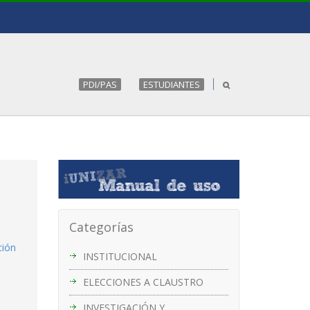
PDI/PAS
ESTUDIANTES
Categorías
ción
INSTITUCIONAL
ELECCIONES A CLAUSTRO
INVESTIGACIÓN Y