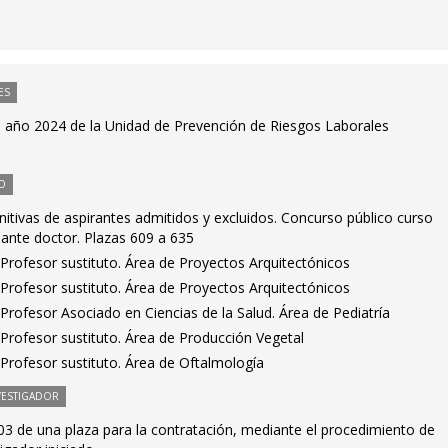
ES
el año 2024 de la Unidad de Prevención de Riesgos Laborales
O
initivas de aspirantes admitidos y excluidos. Concurso público curso
ante doctor. Plazas 609 a 635
Profesor sustituto. Área de Proyectos Arquitectónicos
Profesor sustituto. Área de Proyectos Arquitectónicos
rofesor Asociado en Ciencias de la Salud. Área de Pediatría
Profesor sustituto. Área de Producción Vegetal
Profesor sustituto. Área de Oftalmología
VESTIGADOR
3 de una plaza para la contratación, mediante el procedimiento de