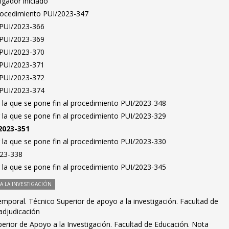
igador iniciado
Procedimiento PUI/2023-347
s PUI/2023-366
s PUI/2023-369
s PUI/2023-370
s PUI/2023-371
s PUI/2023-372
s PUI/2023-374
 la que se pone fin al procedimiento PUI/2023-348
 la que se pone fin al procedimiento PUI/2023-329
2023-351
 la que se pone fin al procedimiento PUI/2023-330
023-338
 la que se pone fin al procedimiento PUI/2023-345
 LA INVESTIGACIÓN
mporal. Técnico Superior de apoyo a la investigación. Facultad de
adjudicación
erior de Apoyo a la Investigación. Facultad de Educación. Nota