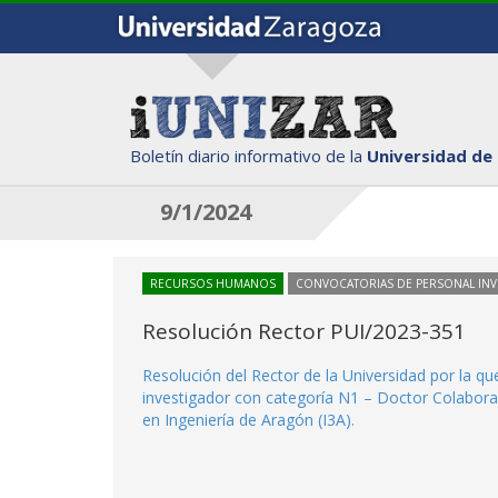
Boletín diario informativo de la
Universidad de
9/1/2024
RECURSOS HUMANOS
CONVOCATORIAS DE PERSONAL IN
Resolución Rector PUI/2023-351
Resolución del Rector de la Universidad por la q
investigador con categoría N1 – Doctor Colaborado
en Ingeniería de Aragón (I3A).