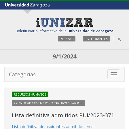
Boletín diario informativo de la
Universidad de Zaragoza
PDI/PAS
ESTUDIANTES
9/1/2024
Categorías
Toggle
navigati
RECURSOS HUMANOS
CONVOCATORIAS DE PERSONAL INVESTIGADOR
Lista definitiva admitidos PUI/2023-371
Lista definitiva de aspirantes admitidos en el