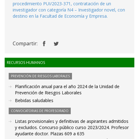
procedimiento PUI/2023-371, contratación de un
investigador con categoría N4 – Investigador novel, con
destino en la Facultad de Economía y Empresa.
Compartir:
RECURSOS HUMANOS
PREVENCIÓN DE RIESGOS LABORALES
Planificación anual para el año 2024 de la Unidad de
Prevención de Riesgos Laborales
Bebidas saludables
CONVOCATORIAS DE PROFESORADO
Listas provisionales y definitivas de aspirantes admitidos
y excluidos. Concurso público curso 2023/2024. Profesor
ayudante doctor. Plazas 609 a 635