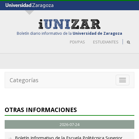
Boletín diario informativo de la
Universidad de Zaragoza
PDI/PAS
ESTUDIANTES
Categorías
Toggle
navigati
OTRAS INFORMACIONES
2026-07-24
Boletín Informativo de la Escuela Politécnica Superior