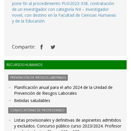
pone fin al procedimiento PUI/2023-338, contratación
de un investigador con categoría N4 – Investigador
novel, con destino en la Facultad de Ciencias Humanas
y de la Educación
Compartir:
RECURSOS HUMANOS
PREVENCIÓN DE RIESGOS LABORALES
Planificación anual para el año 2024 de la Unidad de
Prevención de Riesgos Laborales
Bebidas saludables
CONVOCATORIAS DE PROFESORADO
Listas provisionales y definitivas de aspirantes admitidos
y excluidos. Concurso público curso 2023/2024. Profesor