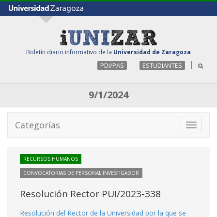
Boletín diario informativo de la
Universidad de Zaragoza
PDI/PAS
ESTUDIANTES
9/1/2024
Categorías
Toggle
navigati
RECURSOS HUMANOS
CONVOCATORIAS DE PERSONAL INVESTIGADOR
Resolución Rector PUI/2023-338
Resolución del Rector de la Universidad por la que se