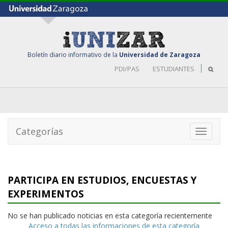
Boletín diario informativo de la
Universidad de Zaragoza
PDI/PAS
ESTUDIANTES
Categorías
Toggle
navigati
PARTICIPA EN ESTUDIOS, ENCUESTAS Y
EXPERIMENTOS
No se han publicado noticias en esta categoría recientemente
Acceso a todas las informaciones de esta categoría