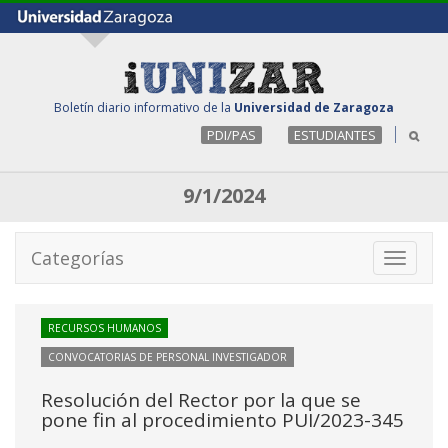
Boletín diario informativo de la
Universidad de Zaragoza
PDI/PAS
ESTUDIANTES
9/1/2024
Categorías
Toggle
navigati
RECURSOS HUMANOS
CONVOCATORIAS DE PERSONAL INVESTIGADOR
Resolución del Rector por la que se
pone fin al procedimiento PUI/2023-345