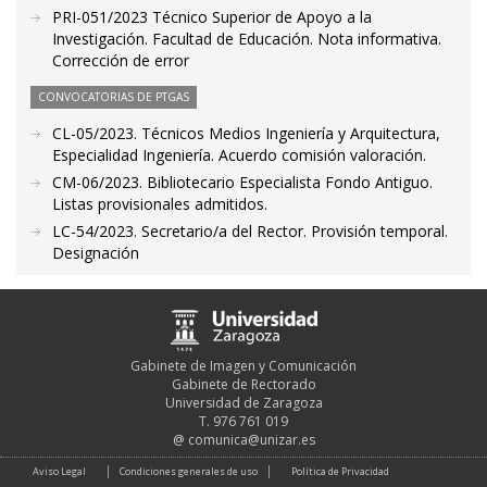
PRI-051/2023 Técnico Superior de Apoyo a la
Investigación. Facultad de Educación. Nota informativa.
Corrección de error
CONVOCATORIAS DE PTGAS
CL-05/2023. Técnicos Medios Ingeniería y Arquitectura,
Especialidad Ingeniería. Acuerdo comisión valoración.
CM-06/2023. Bibliotecario Especialista Fondo Antiguo.
Listas provisionales admitidos.
LC-54/2023. Secretario/a del Rector. Provisión temporal.
Designación
Gabinete de Imagen y Comunicación
Gabinete de Rectorado
Universidad de Zaragoza
T. 976 761 019
@
comunica@unizar.es
Aviso Legal
Condiciones generales de uso
Política de Privacidad