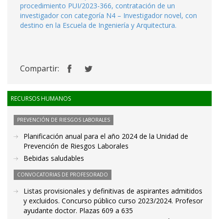
procedimiento PUI/2023-366, contratación de un
investigador con categoría N4 – Investigador novel, con
destino en la Escuela de Ingeniería y Arquitectura.
Compartir:
RECURSOS HUMANOS
PREVENCIÓN DE RIESGOS LABORALES
Planificación anual para el año 2024 de la Unidad de
Prevención de Riesgos Laborales
Bebidas saludables
CONVOCATORIAS DE PROFESORADO
Listas provisionales y definitivas de aspirantes admitidos
y excluidos. Concurso público curso 2023/2024. Profesor
ayudante doctor. Plazas 609 a 635