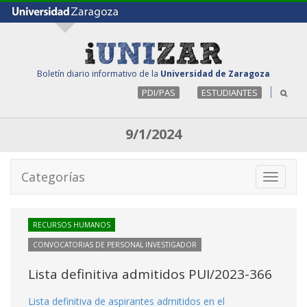
Boletín diario informativo de la
Universidad de Zaragoza
PDI/PAS
ESTUDIANTES
9/1/2024
Categorías
Toggle
navigati
RECURSOS HUMANOS
CONVOCATORIAS DE PERSONAL INVESTIGADOR
Lista definitiva admitidos PUI/2023-366
Lista definitiva de aspirantes admitidos en el