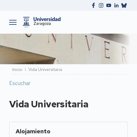
Ruta
Inicio
Vida Universitaria
de
Escuchar
navegación
Vida Universitaria
Alojamiento