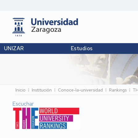
UNIZAR
Estudios
Ruta
Inicio
Institución
Conoce-la-universidad
Rankings
THE
de
Escuchar
navegación