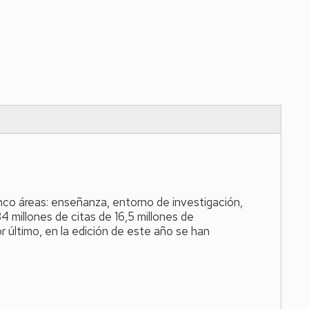
inco áreas: enseñanza, entorno de investigación,
34 millones de citas de 16,5 millones de
último, en la edición de este año se han