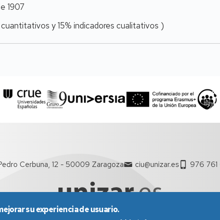
e 1907
 cuantitativos y 15% indicadores cualitativos )
Pedro Cerbuna, 12 - 50009 Zaragoza
ciu@unizar.es
976 761
mejorar su experiencia de usuario.