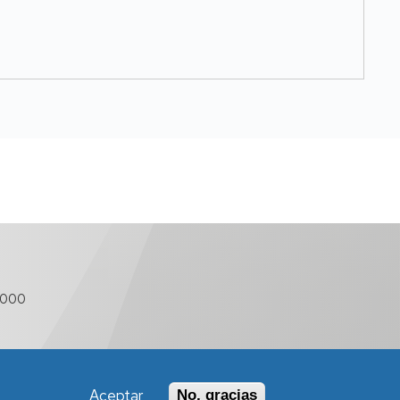
 000
Aceptar
No, gracias