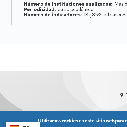
Número de instituciones analizadas
Más d
Periodicidad
curso académico
Número de indicadores
18 ( 85% indicadores
Utilizamos cookies en este sitio web para 