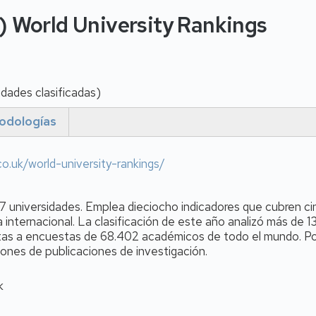
 World University Rankings
idades clasificadas)
odologías
o.uk/world-university-rankings/
907 universidades. Emplea dieciocho indicadores que cubren c
a internacional. La clasificación de este año analizó más de 1
tas a encuestas de 68.402 académicos de todo el mundo. Por 
llones de publicaciones de investigación.
k