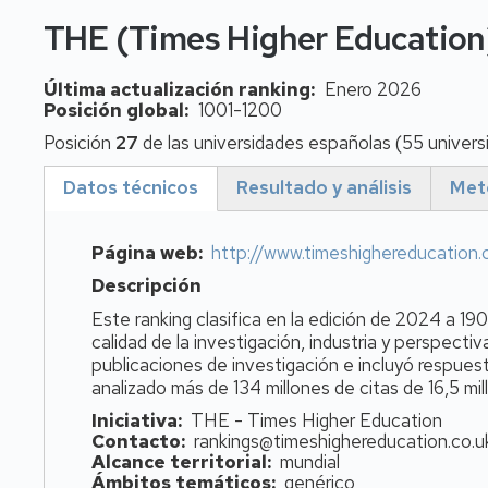
THE (Times Higher Education)
Última actualización ranking
Enero 2026
Posición global
1001-1200
Posición
27
de las universidades españolas (55 univers
Datos técnicos
Resultado y análisis
Met
(active
tab)
Página web
http://www.timeshighereducation.c
Descripción
Este ranking clasifica en la edición de 2024 a 1
calidad de la investigación, industria y perspectiv
publicaciones de investigación e incluyó respues
analizado más de 134 millones de citas de 16,5 mi
Iniciativa
THE - Times Higher Education
Contacto
rankings@timeshighereducation.co.u
Alcance territorial
mundial
Ámbitos temáticos
genérico