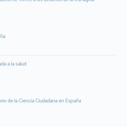
aña
da a la salud
orio de la Ciencia Ciudadana en España