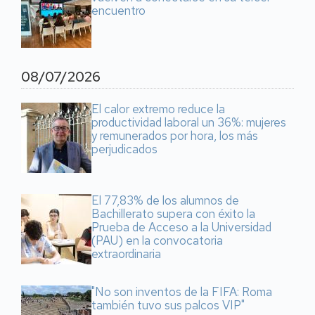
encuentro
08/07/2026
El calor extremo reduce la
productividad laboral un 36%: mujeres
y remunerados por hora, los más
perjudicados
El 77,83% de los alumnos de
Bachillerato supera con éxito la
Prueba de Acceso a la Universidad
(PAU) en la convocatoria
extraordinaria
"No son inventos de la FIFA: Roma
también tuvo sus palcos VIP"