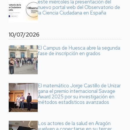
este miércoles la presentación del
nuevo portal web del Observatorio de
la Ciencia Ciudadana en España
10/07/2026
El Campus de Huesca abre la segunda
fase de inscripción en grados
El matemático Jorge Castillo de Unizar
gana el premio internacional Savage
Award 2025 por su investigación en
métodos estadísticos avanzados
Los actores de la salud en Aragón
vuelven a conectarse en su tercer