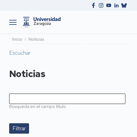
Ruta
Inicio
Noticias
de
Escuchar
navegación
Noticias
Búsqueda en el campo título