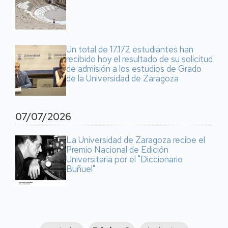
Un total de 17.172 estudiantes han
recibido hoy el resultado de su solicitud
de admisión a los estudios de Grado
de la Universidad de Zaragoza
07/07/2026
La Universidad de Zaragoza recibe el
Premio Nacional de Edición
Universitaria por el "Diccionario
Buñuel"
Paginación