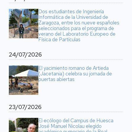
Dos estudiantes de Ingeniería
Informática de la Universidad de
Zaragoza, entre los nueve españoles
seleccionados para el programa de
verano del Laboratorio Europeo de
Física de Partículas
24/07/2026
El yacimiento romano de Artieda
(Jacetania) celebra su jornada de
puertas abiertas
23/07/2026
El ecólogo del Campus de Huesca
José Manuel Nicolau elegido
académico numerario de la Real