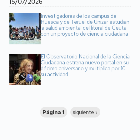
15/07/2026
Investigadores de los campus de
Huesca y de Teruel de Unizar estudian
la salud ambiental del litoral de Ceuta
con un proyecto de ciencia ciudadana
El Observatorio Nacional de la Ciencia
Ciudadana estrena nuevo portal en su
décimo aniversario y multiplica por 10
su actividad
Paginación
Página 1
Siguiente
siguiente ›
página