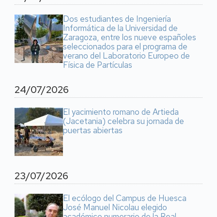
Dos estudiantes de Ingeniería
Informática de la Universidad de
Zaragoza, entre los nueve españoles
seleccionados para el programa de
verano del Laboratorio Europeo de
Física de Partículas
24/07/2026
El yacimiento romano de Artieda
(Jacetania) celebra su jornada de
puertas abiertas
23/07/2026
El ecólogo del Campus de Huesca
José Manuel Nicolau elegido
académico numerario de la Real