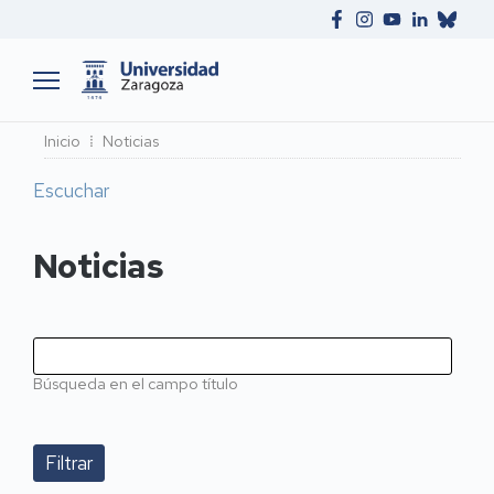
Ruta
Inicio
Noticias
de
Escuchar
navegación
Noticias
Búsqueda en el campo título