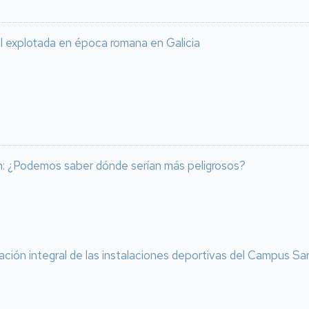
l explotada en época romana en Galicia
an: ¿Podemos saber dónde serían más peligrosos?
vación integral de las instalaciones deportivas del Campus Sa