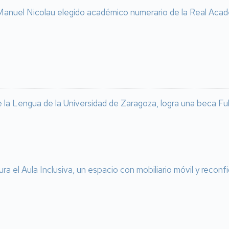
anuel Nicolau elegido académico numerario de la Real Acad
e la Lengua de la Universidad de Zaragoza, logra una beca Fu
ra el Aula Inclusiva, un espacio con mobiliario móvil y reconf