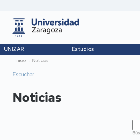
UNIZAR
Estudios
Ruta
Inicio
Noticias
de
Escuchar
navegación
Noticias
Bús