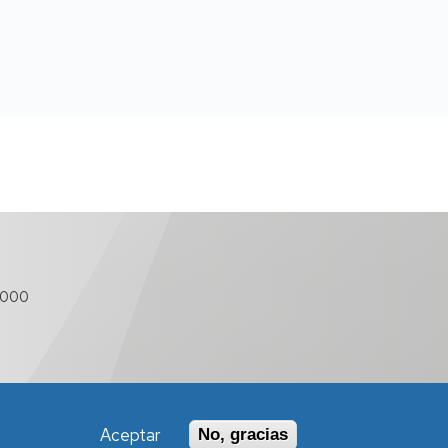
 000
Aceptar
No, gracias
Política de Accesibilidad