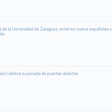
a de la Universidad de Zaragoza, entre los nueve españoles 
las
ia) celebra su jornada de puertas abiertas