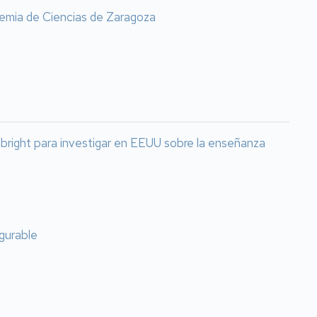
emia de Ciencias de Zaragoza
lbright para investigar en EEUU sobre la enseñanza
igurable