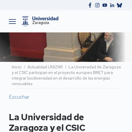
Ruta
Inicio
Actualidad UNIZAR
La Universidad de Zaragoza
y el CSIC participan en el proyecto europeo BRET para
de
integrar biodiversidad en el desarrollo de las energías
navegación
renovables
Escuchar
La Universidad de
Zaragoza y el CSIC