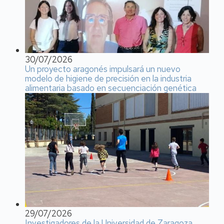
30/07/2026
Un proyecto aragonés impulsará un nuevo
modelo de higiene de precisión en la industria
alimentaria basado en secuenciación genética
29/07/2026
Investigadores de la Universidad de Zaragoza