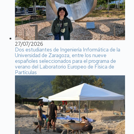
27/07/2026
Dos estudiantes de Ingeniería Informática de la
Universidad de Zaragoza, entre los nueve
españoles seleccionados para el programa de
verano del Laboratorio Europeo de Física de
Partículas