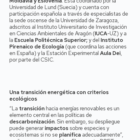
Moldavia y Eslovenia
. Está coordinado por la
Universidad de Lund (Suecia) y cuenta con
participación española a través de especialistas de
la sede oscense de la Universidad de Zaragoza,
adscritos al Instituto Universitario de Investigación
en Ciencias Ambientales de Aragón (
IUCA
-UZ) y a
la
Escuela Politécnica Superior;
y del
Instituto
Pirenaico de Ecología
(que coordina las acciones
en España) y la Estación Experimental
Aula Dei
,
por parte del CSIC.
Una transición energética con criterios
ecológicos
“La
transición
hacia energías renovables es un
elemento central en las políticas de
descarbonización
. Sin embargo, su despliegue
puede generar
impactos
sobre especies y
ecosistemas si no se
planifica
adecuadamente”,