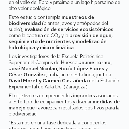
en el valle del Ebro y próximo a un lago hipersalino de
alto valor ecológico.
Este estudio contempla
muestreos de
biodiversidad
(plantas, aves y artrópodos del
suelo),
evaluación de servicios ecosistémicos
como la captura de CO₂ y la
provisión de agua,
seguimiento de nutrientes y modelización
hidrológica y microclimática
.
Los investigadores de la Escuela Politécnica
Superior del Campus de Huesca
Jaume Tormo,
José Manuel Nicolau, Rocío López Flores
y
César González
, trabajan en esta línea, junto a
David Moret y Carmen Castañeda
de la Estación
Experimental de Aula Dei (Zaragoza).
El objetivo es comprender los
impactos
asociados
a este tipo de equipamientos y diseñar
medidas de
manejo
que favorezcan resultados positivos para la
biodiversidad.
“Estamos en una fase dedicada a conocer los
efectos –negativos o positivos- sobre los