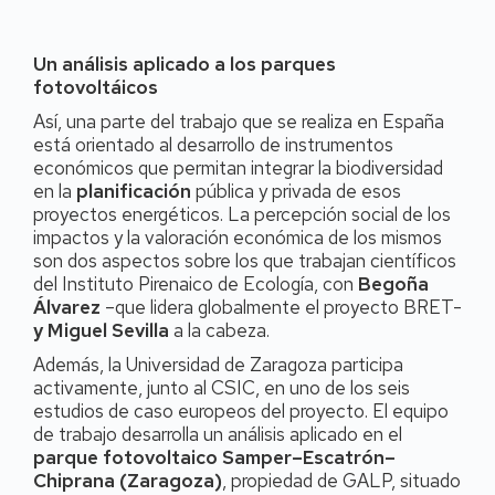
Un análisis aplicado a los parques
fotovoltáicos
Así, una parte del trabajo que se realiza en España
está orientado al desarrollo de instrumentos
económicos que permitan integrar la biodiversidad
en la
planificación
pública y privada de esos
proyectos energéticos. La percepción social de los
impactos y la valoración económica de los mismos
son dos aspectos sobre los que trabajan científicos
del Instituto Pirenaico de Ecología, con
Begoña
Álvarez
–que lidera globalmente el proyecto BRET-
y Miguel Sevilla
a la cabeza.
Además, la Universidad de Zaragoza participa
activamente, junto al CSIC, en uno de los seis
estudios de caso europeos del proyecto. El equipo
de trabajo desarrolla un análisis aplicado en el
parque fotovoltaico Samper–Escatrón–
Chiprana (Zaragoza)
, propiedad de GALP, situado