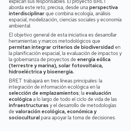
explican sus responsables. El proyecto BRET
aborda este reto, precisa, desde una
perspectiva
interdisciplinar
que combina ecología, análisis
espacial, modelización, ciencias sociales y economía
ambiental.
El objetivo general de esta iniciativa es desarrollar
herramientas y marcos metodológicos que
permitan integrar criterios de biodiversidad
en
la planificación espacial, la evaluación de impactos y
la gobernanza de proyectos de
energía eólica
(terrestre y marina), solar fotovoltaica,
hidroeléctrica y bioenergía.
BRET trabajará en tres líneas principales: la
integración de información ecológica en la
selección de emplazamientos
; la
evaluación
ecológica
a lo largo de todo el ciclo de vida de las
infraestructuras
y el desarrollo de metodologías
de
valoración ecológica, económica y
sociocultural
para apoyar la toma de decisiones.