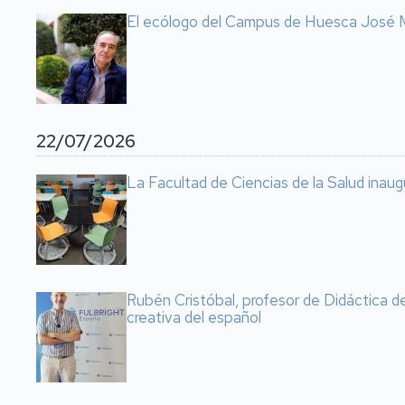
El ecólogo del Campus de Huesca José M
22/07/2026
La Facultad de Ciencias de la Salud inaugu
Rubén Cristóbal, profesor de Didáctica d
creativa del español