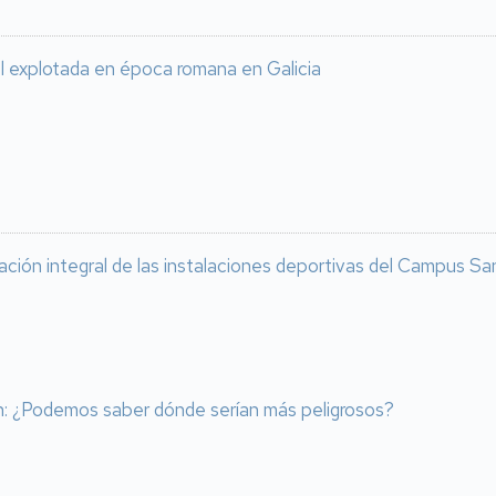
l explotada en época romana en Galicia
vación integral de las instalaciones deportivas del Campus Sa
an: ¿Podemos saber dónde serían más peligrosos?