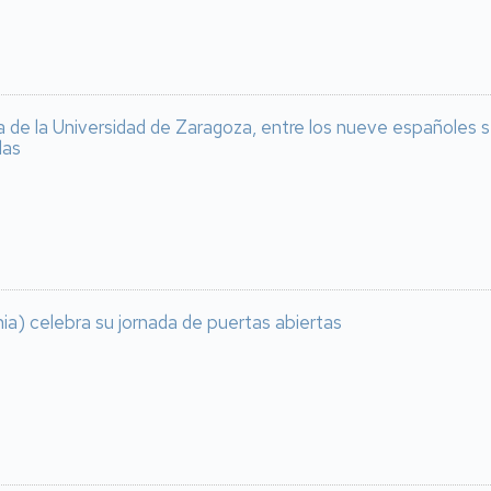
a de la Universidad de Zaragoza, entre los nueve españoles 
las
ia) celebra su jornada de puertas abiertas