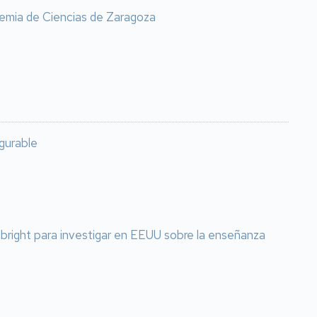
emia de Ciencias de Zaragoza
igurable
lbright para investigar en EEUU sobre la enseñanza