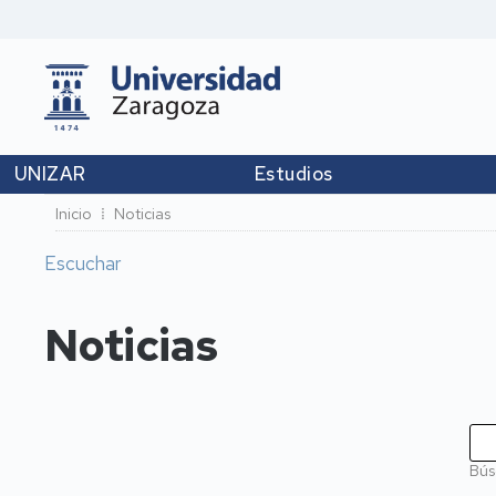
UNIZAR
Estudios
Ruta
Inicio
Noticias
de
Escuchar
navegación
Noticias
Bús