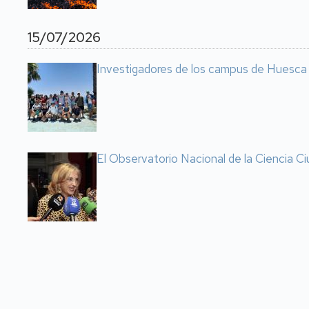
15/07/2026
Investigadores de los campus de Huesca y 
El Observatorio Nacional de la Ciencia Ci
Paginación