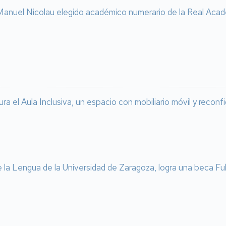
anuel Nicolau elegido académico numerario de la Real Acad
ra el Aula Inclusiva, un espacio con mobiliario móvil y reconf
e la Lengua de la Universidad de Zaragoza, logra una beca Fu