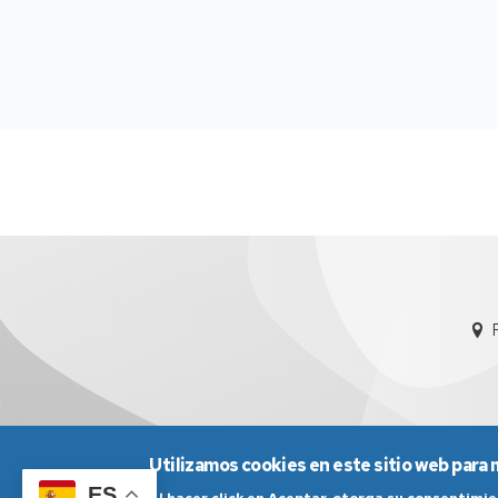
Utilizamos cookies en este sitio web para 
Aviso Legal
Condicio
ES