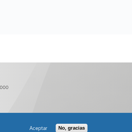
 000
Aceptar
No, gracias
Política de Accesibilidad