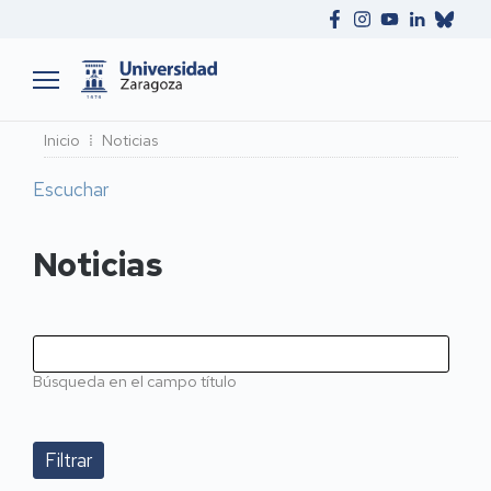
Ruta
Inicio
Noticias
de
Escuchar
navegación
Noticias
Búsqueda en el campo título