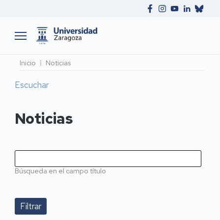
Ruta
Inicio
Noticias
de
Escuchar
navegación
Noticias
Búsqueda en el campo título