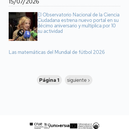
15/07/2026
El Observatorio Nacional de la Ciencia
Ciudadana estrena nuevo portal en su
décimo aniversario y multiplica por 10
su actividad
Las matemáticas del Mundial de fútbol 2026
Paginación
Página 1
Siguiente
siguiente ›
página