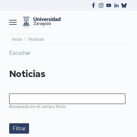
Ruta
Inicio
Noticias
de
Escuchar
navegación
Noticias
Búsqueda en el campo título