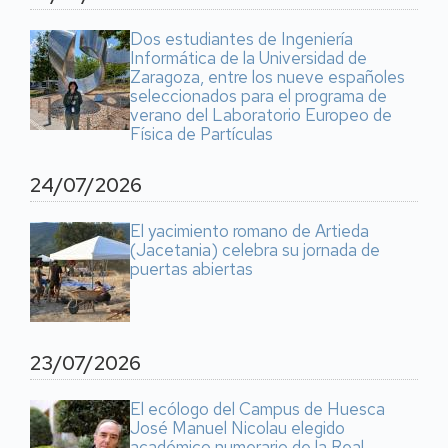
Dos estudiantes de Ingeniería
Informática de la Universidad de
Zaragoza, entre los nueve españoles
seleccionados para el programa de
verano del Laboratorio Europeo de
Física de Partículas
24/07/2026
El yacimiento romano de Artieda
(Jacetania) celebra su jornada de
puertas abiertas
23/07/2026
El ecólogo del Campus de Huesca
José Manuel Nicolau elegido
académico numerario de la Real