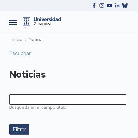
Ruta
Inicio
Noticias
de
Escuchar
navegación
Noticias
Búsqueda en el campo título